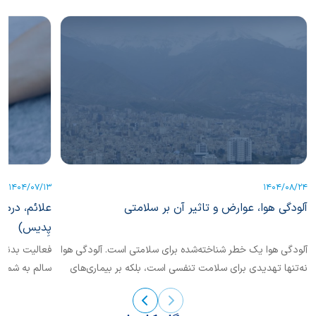
1404/07/13
1404/08/24
آلودگی هوا، عوارض و تاثیر آن بر سلامتی
علائم، درما
پِدیس)
آلودگی هوا یک خطر شناخته‌شده برای سلامتی است. آلودگی هوا
فعالیت بدنی 
نه‌تنها تهدیدی برای سلامت تنفسی است، بلکه بر بیماری‌های
سالم به شمار 
قلبی عروقی، دیابت، چاقی، و اختلالات سیستم تولیدمثل،
سیستم عصبی و سیستم ایمنی نیز تاثیرگذار است. در این باره