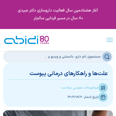
علت‌ها و راهکارهای درمانی یبوست
موضوعات عمومی سلامت
تاریخ انتشار:
1403/09/12