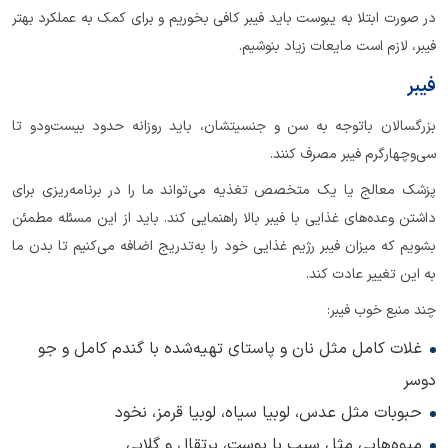
در صورت ابتلا به یبوست باید فیبر کافی بخوریم و برای کمک به عملکرد بهتر
فیبر، لازم است مایعات زیاد بنوشیم.
فیبر
بزرگسالان باتوجه به سن و جنسیتشان، باید روزانه حدود بیست‌ودو تا
سی‌وچهارگرم فیبر مصرف کنند.
پزشک معالج یا یک متخصص تغذیه می‌تواند ما را در برنامه‌ریزی برای
داشتن وعده‌های غذایی با فیبر بالا راهنمایی کند. باید از این مسئله مطمئن
بشویم که میزان فیبر رژیم غذایی خود را به‌تدریج اضافه می‌کنیم تا بدن ما
به این تغییر عادت کند.
چند منبع خوب فیبر:
غلات کامل مثل نان و پاستای تهیه‌شده با گندم کامل و جو
دوسر
حبوبات مثل عدس، لوبیا سیاه، لوبیا قرمز، نخود
میوه‌هایی مثل سیب با پوست، پرتقال و گلابی