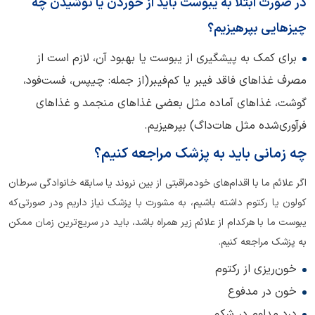
در صورت ابتلا به یبوست باید از خوردن یا نوشیدن چه
چیزهایی بپرهیزیم؟
برای کمک به پیشگیری از یبوست یا بهبود آن، لازم است از
مصرف غذاهای فاقد فیبر یا کم‌فیبر(از جمله: چیپس، فست‌فود،
گوشت، غذاهای آماده مثل بعضی غذاهای منجمد و غذاهای
فرآوری‌شده مثل هات‌داگ) بپرهیزیم.
چه زمانی باید به پزشک مراجعه کنیم؟
اگر علائم ما با اقدام‌های خودمراقبتی از بین نروند یا سابقه خانوادگی سرطان
کولون یا رکتوم داشته باشیم، به مشورت با پزشک نیاز داریم ودر صورتی‌که
یبوست ما با هرکدام از علائم زیر همراه باشد، باید در سریع‌ترین زمان ممکن
به پزشک مراجعه کنیم.
خون‌ریزی از رکتوم
خون در مدفوع
درد مداوم در شکم