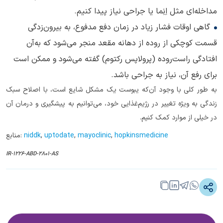
مداخله‌ای مثل اِنِما یا جراحی نیاز پیدا کنیم.
گاهی اوقات فشار زیاد در زمان دفع مدفوع، به بیرون‌زدگی
قسمت کوچکی از روده از دهانه مقعد منجر می‌شود که به‌آن
افتادگی راست‌روده (پرولاپس رکتوم) گفته می‌شود و ممکن است
برای رفع آن، نیاز به جراحی باشد.
به طور کلی با وجود آن‌که یبوست یک مشکل شایع است، با اصلاح سبک
زندگی به ویژه تغییر در رژیم‌غذایی خود، می‌توانیم به پیشگیری و درمان آن
در خیلی از موارد کمک کنیم.
hopkinsmedicine
,
mayoclinic
,
uptodate
,
niddk
منابع:
IR-1226-ABD-2801-AS