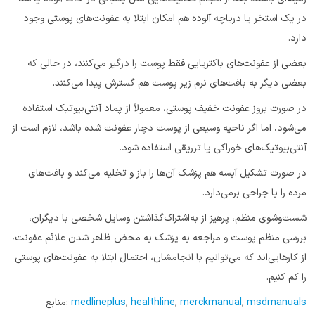
در یک استخر یا دریاچه آلوده هم امکان ابتلا به عفونت‌های پوستی وجود
دارد.
بعضی از عفونت‌های باکتریایی فقط پوست را درگیر می‌کنند، در حالی که
بعضی دیگر به بافت‌های نرم زیر پوست هم گسترش پیدا می‌کنند.
در صورت بروز عفونت خفیف پوستی، معمولاً از پماد آنتی‌بیوتیک استفاده
می‌شود، اما اگر ناحیه وسیعی از پوست دچار عفونت شده باشد، لازم است از
آنتی‌بیوتیک‌های خوراکی یا تزریقی استفاده شود.
در صورت تشکیل آبسه‌ هم پزشک آن‌ها را باز و تخلیه می‌کند و بافت‌های
مرده را با جراحی برمی‌دارد.
شست‌وشوی منظم، پرهیز از به‌اشتراک‌گذاشتن وسایل شخصی با دیگران،
بررسی منظم پوست و مراجعه به پزشک به محض ظاهر شدن علائم عفونت،
از کارهایی‌اند که می‌توانیم با انجامشان، احتمال ابتلا به عفونت‌های پوستی
را کم کنیم.
msdmanuals
,
merckmanual
,
healthline
,
medlineplus
منابع: