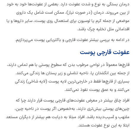
درمان بستگی به نوع و شدت عفونت دارد. بعضی از عفونت‌ها خود به خود
از بین می‌روند. درمان (در صورت نیاز)، ممکن است شامل یک داروی
موضعی از جمله کرم یا لوسیون برای استعمال روی پوست، سایر داروها و یا
اقداماتی مثل تخلیه چرک باشد.
در ادامه به بررسی بیشتر عفونت قارچی و باکتریایی پوست می‌پردازیم.
عفونت قارچی پوست
قارچ‌ها معمولاً در نواحی مرطوب بدن که سطوح پوستی با هم تماس دارند،
از جمله بین انگشتان پا، ناحیه تناسلی و زیر پستان ها زندگی می‌کنند.
بسیاری از قارچ‌ها فقط در خارجی‌ترین لایه پوست (لایه شاخی) زندگی
می‌کنند و به عمق پوست نفوذ نمی‌کنند.
افراد چاق بیشتر در معرض عفونت‌های قارچی پوست قرار دارند چرا که
چین‌های پوستی بیش‌تری دارند، به‌خصوص اگر پوست در ناحیه چین‌،
ملتهب و آسیب‌دیده باشد. افراد مبتلا به دیابت هم بیشتر از دیگران مستعد
ابتلا به این نوع عفونت هستند.