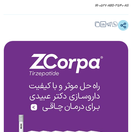
IR-0527-ABD-3540-AS