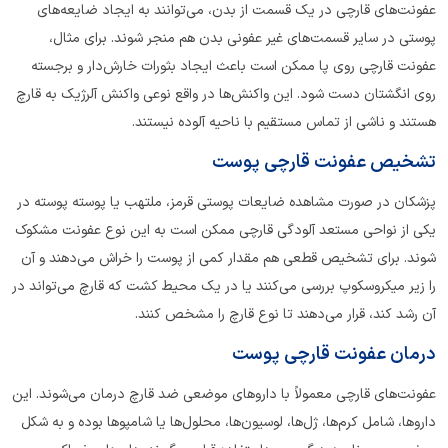
عفونت‌های قارچی در یک قسمت از بدن، می‌توانند به ایجاد ضایعه‌های
پوستی در سایر قسمت‌های غیر عفونی بدن هم منجر شوند. برای مثال،
عفونت قارچی روی پا ممکن است باعث ایجاد بثورات خارش‌دار و برجسته
روی انگشتان دست شود. این واکنش‌ها در واقع نوعی واکنش آلرژیک به قارچ
هستند و ناشی از تماس مستقیم با ناحیه آلوده نیستند.
تشخیص عفونت قارچی پوست
پزشکان در صورت مشاهده ضایعات پوستی قرمز، ملتهب یا پوسته پوسته در
یکی از نواحی مستعد آلودگی قارچی ممکن است به این نوع عفونت مشکوک
شوند. برای تشخیص قطعی هم مقدار کمی از پوست را خراش می‌دهند و آن
را زیر میکروسکوپ بررسی می‌کنند یا در یک محیط کشت که قارچ می‌تواند در
آن رشد کند، قرار می‌دهند تا نوع قارچ را مشخص کنند.
درمان عفونت قارچی پوست
عفونت‌های قارچی معمولاً با داروهای موضعی ضد قارچ درمان می‌شوند. این
داروها، شامل کرم‌ها، ژل‌ها، لوسیون‌ها، محلول‌ها یا شامپوها بوده و به شکل