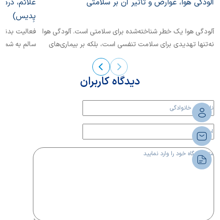
آلودگی هوا، عوارض و تاثیر آن بر سلامتی
علائم، درما
پِدیس)
آلودگی هوا یک خطر شناخته‌شده برای سلامتی است. آلودگی هوا
فعالیت بدنی 
نه‌تنها تهدیدی برای سلامت تنفسی است، بلکه بر بیماری‌های
سالم به شمار 
قلبی عروقی، دیابت، چاقی، و اختلالات سیستم تولیدمثل،
سیستم عصبی و سیستم ایمنی نیز تاثیرگذار است. در این باره
دیدگاه کاربران
بیشتر بخوانیم.