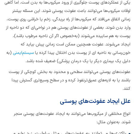
یکی از عملکردهای پوست جلوگیری از ورود میکروب‌ها به بدن است، اما گاهی
اوقات میکروب‌ها می‌توانند باعث عفونت پوستی شوند. این مسئله بیشتر
زمانی اتفاق می‌افتد که میکروب‌ها از راه بریدگی، زخم یا خراشی روی پوست،
وارد بدن ‌شوند. بعضی از عفونت‌های پوستی هم در نواحی‌ای که دو ناحیه از
پوست به هم ساییده می‌شوند (به‌خصوص اگر آن ناحیه مرطوب باشد)،
ایجاد می‌شوند. عفونت همچنین ممکن است زمانی پیش بیاید که
خون‌رسانی به ناحیه ای از پوست بدن اختلال پیدا کرده یا
سیستم‌ایمنی
(به
دلیل یک بیماری دیگر یا یک درمان پزشکی) ضعیف شده باشد.
عفونت‌های پوستی می‌توانند سطحی و محدود به بخش کوچکی از پوست
باشند یا به لایه‌های عمیق‌ترنفوذ کرده و در سطح وسیع‌تری گسترش پیدا
کنند.
علل ایجاد عفونت‌های پوستی
انواع مختلفی از میکروب‌ها می‌توانند به ایجاد عفونت‌های پوستی منجر
شوند. به‌عنوان مثال:
باکتری‌ها می‌توانند به عفونت‌هایی مثل سلولیت، زرد زخم و