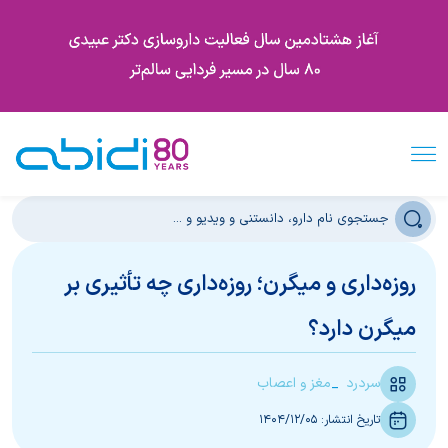
روزه‌داری و میگرن؛ روزه‌داری چه تأثیری بر
میگرن دارد؟
سردرد
مغز و اعصاب
تاریخ انتشار:
1404/12/05