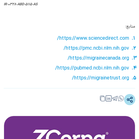
IR-0328-ABD-5115-AS
منابع:
https://www.sciencedirect.com/
https://pmc.ncbi.nlm.nih.gov/
https://migrainecanada.org/
https://pubmed.ncbi.nlm.nih.gov/
https://migrainetrust.org/