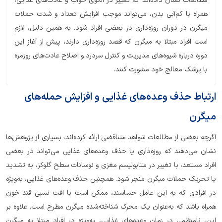
مطالعات نشان داده‌اند که تغییر در الگوی خواب و عادت‌های غذایی،
همراه با کم‌آبی بدن، می‌تواند موجب افزایش تعداد و شدت حملات
میگرن در دوران روزه‌داری در بعضی افراد شود. به همین دلیل، لازم
است افراد مبتلا به میگرن که قصد روزه‌داری دارند، پیش از آغاز این
دوره درباره شیوه‌های مدیریت و کنترل سردرد و اصلاح عادت‌های روزمره
با پزشک معالج خود مشورت کنند.
ارتباط حذف وعده‌های غذایی و افزایش حمله‌های
میگرن
اگرچه بعضی از مطالعات شواهد متناقضی ارائه کرده‌اند، بسیاری از پژوهش‌ها
نشان می‌دهند که روزه‌داری یا حذف وعده‌های غذایی می‌تواند در بعضی
افراد مستعد، با تغییر در متابولیسم مغزی و نوسانات سطح گلوکز، به تشدید
یا تحریک حملات میگرن منجر شود. همچنین حذف وعده‌های غذایی، به‌ویژه
در افرادی که به این عامل حساسند، ممکن است با افت نسبی قند خون
همراه باشد که به‌عنوان یک محرک شناخته‌شده میگرن مطرح است. علاوه بر
این، نامنظمی در زمان وعده‌های غذایی، به‌ویژه در افراد مبتلا به میگرن