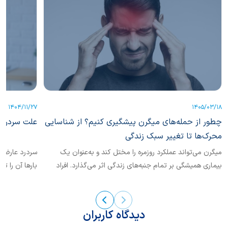
1404/11/27
1405/03/18
چطور از حمله‌های میگرن پیشگیری کنیم؟ از شناسایی
علت سردرد چ
محرک‌ها تا تغییر سبک زندگی
میگرن می‌تواند عملکرد روزمره را مختل ‌کند و به‌عنوان یک
سردرد عارضه 
بیماری همیشگی بر تمام جنبه‌های زندگی اثر می‌گذارد. افراد
بارها آن را ت
مبتلا...
سر یا صورت ا
خفیف باشد. ب
رفتاردرمانی و
دیدگاه کاربران