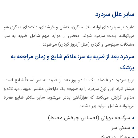
سایر علل سردرد
علاوه بر سردردهای اولیه مثل میگرن، تنشی و خوشه‌ای، علت‌های دیگری هم
می‌توانند باعث سردرد شوند. بعضی از موارد مهم شامل ضربه به سر،
مشکلات سینوسی و گردن (مثل آرتروز گردن) می‌شوند.
سردرد بعد از ضربه به سر: علائم شایع و زمان مراجعه به
پزشک
بروز سردرد در فاصله‌ یک تا دو روز بعد از ضربه به سر نسبتاً شایع است.
بیشتر افراد این نوع سردرد را به صورت یک ناراحتیِ منتشر، مبهم، دردناک و
مداوم گزارش می‌کنند که هرازگاهی بدتر می‌شود. سایر علائم شایع همراه
می‌توانند شامل موارد زیر باشند:
سرگیجه دورانی (احساس چرخش محیط)
سبکی سر
مشکل در تمرکز