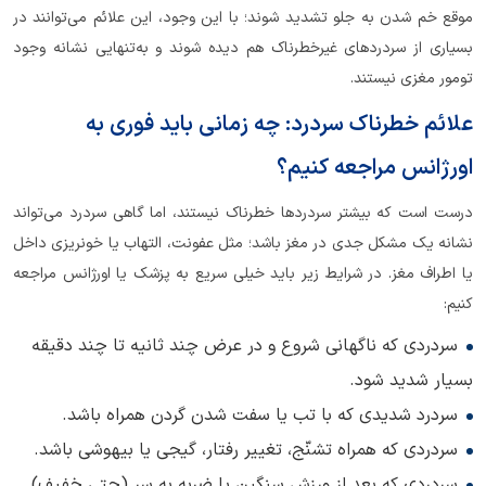
موقع خم شدن به جلو تشدید شوند؛ با این وجود، این علائم می‌توانند در
بسیاری از سردردهای غیرخطرناک هم دیده شوند و به‌تنهایی نشانه وجود
تومور مغزی نیستند.
علائم خطرناک سردرد: چه زمانی باید فوری به
اورژانس مراجعه کنیم؟
درست است که بیشتر سردردها خطرناک نیستند، اما گاهی سردرد می‌تواند
نشانه یک مشکل جدی در مغز باشد؛ مثل عفونت، التهاب یا خونریزی داخل
یا اطراف مغز. در شرایط زیر باید خیلی سریع به پزشک یا اورژانس مراجعه
کنیم:
سردردی که ناگهانی شروع و در عرض چند ثانیه تا چند دقیقه
بسیار شدید شود.
سردرد شدیدی که با تب یا سفت شدن گردن همراه باشد.
سردردی که همراه تشنّج، تغییر رفتار، گیجی یا بیهوشی باشد.
سردردی که بعد از ورزش سنگین یا ضربه به سر (حتی خفیف)