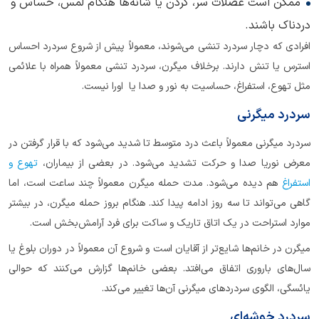
ممکن است عضلات سر، گردن یا شانه‌ها هنگام لمس، حساس و
دردناک باشند.
افرادی که دچار سردرد تنشی می‌شوند، معمولاً پیش از شروع سردرد احساس
استرس یا تنش دارند. برخلاف میگرن، سردرد تنشی معمولاً همراه با علائمی
مثل تهوع، استفراغ، حساسیت به نور و صدا یا اورا نیست.
سردرد میگرنی
سردرد میگرنی معمولاً باعث درد متوسط تا شدید می‌شود که با قرار گرفتن در
معرض نوریا صدا و حرکت تشدید می‌شود. در بعضی از بیماران،
تهوع و
استفراغ
هم دیده می‌شود. مدت حمله میگرن معمولاً چند ساعت است، اما
گاهی می‌تواند تا سه روز ادامه پیدا کند. هنگام بروز حمله میگرن، در بیشتر
موارد استراحت در یک اتاق تاریک و ساکت برای فرد آرامش‌بخش است.
میگرن در خانم‌ها شایع‌تر از آقایان است و شروع آن معمولاً در دوران بلوغ یا
سال‌های باروری اتفاق می‌افتد. بعضی خانم‌ها گزارش می‌کنند که حوالی
یائسگی، الگوی سردردهای میگرنی آن‌ها تغییر می‌کند.
سردرد خوشه‌ای