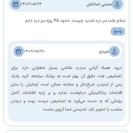
مجتبی کمانکش
1402/05/24
سلام علت سر درد شدید چیست .حدود ۴۵ روزه سر درد دارم
پاسخ
عبیدی
1402/05/30
درود. همراه گرامی سردرد علائمی بسیار متفاوتی دارد. برای
تشخیص علت دقیق آن بهتر است به پزشک مراجعه کنید. زشک
پس از شنیدن شرح‌حال و معاینه ممکن است آزمایش یا سایر
اقدامات پاراکلینیکی درخواست نماید و بر پایه اطلاعات کامل
پزشکی که به دست می‌آورد به تشخیص درست برسد و درمان
مناسب را تجویز کند. تندرستی شما آرزوی ماست