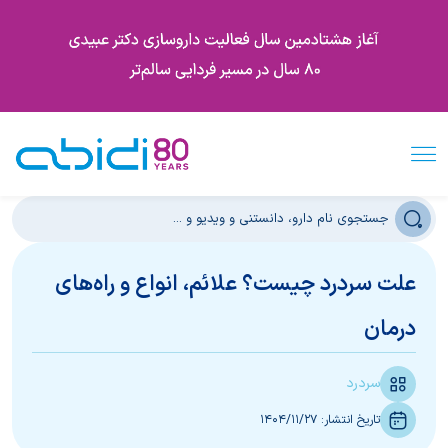
علت سردرد چیست؟ علائم، انواع و راه‌های
درمان
سردرد
تاریخ انتشار:
1404/11/27