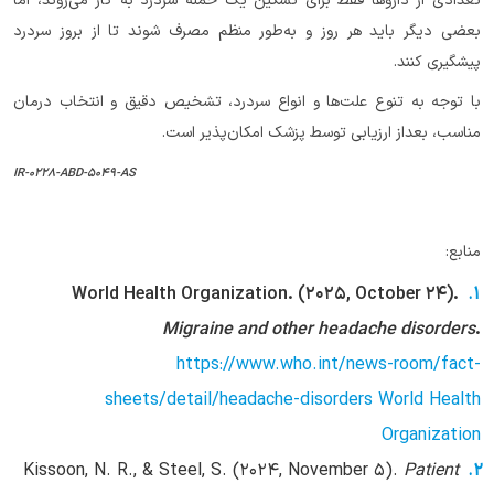
تعدادی از داروها فقط برای تسکین یک حمله سردرد به کار می‌روند، اما
بعضی دیگر باید هر روز و به‌طور منظم مصرف شوند تا از بروز سردرد
پیشگیری کنند.
با توجه به تنوع علت‌ها و انواع سردرد، تشخیص دقیق و انتخاب درمان
مناسب، بعداز ارزیابی توسط پزشک امکان‌پذیر است.
IR-0228-ABD-5049-AS
منابع:
World Health Organization. (2025, October 24).
Migraine and other headache disorders
.
https://www.who.int/news-room/fact-
sheets/detail/headache-disorders
World Health
Organization
Kissoon, N. R., & Steel, S. (2024, November 5).
Patient