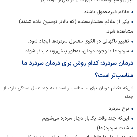
ام‌آر‌آی را هم توصیه کند؛ برای مثال در یکی از شرایط زیر:
علائم غیرمعمول باشند.
یکی از علائم هشداردهنده (که بالاتر توضیح داده شدند)
مشاهده شود.
تغییر ناگهانی در الگوی معمول سردردها ایجاد شود.
سردردها با وجود درمان، به‌طور پیش‌رونده بدتر شوند.
درمان سردرد: کدام روش برای درمان سردرد ما
مناسب‌تر است؟
این‌که «کدام درمان برای ما مناسب‌تر است» به چند عامل بستگی دارد، از
جمله:
نوع سردرد
این‌که چند وقت یک‌بار دچار سردرد می‌شویم
شدت سردرد(ها)