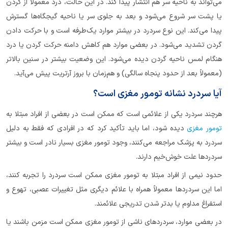
می‌تواند به ناحیه سر هم انتشار پیدا کند. در این حالت، درد معمولاً از گردن
یا پشت سر شروع می‌شود و بعد به جلوی سر یا ناحیه گیجگاه‌ها گسترش
پیدا می‌کند. این نوع سردرد در بیشتر موارد یک‌طرفه است و با حرکت دادن
گردن تشدید می‌شود. در بعضی موارد هم کاهش دامنه حرکت گردن یا درد
هنگام لمس ناحیه گردن دیده می‌شود. این وضعیت بیشتر در سنین بالاتر
(معمولاً بعد از حدود پنجاه سالگی) و هم‌زمان با بروز آرتریت پیش می‌آید.
آیا سردرد نشانه تومور مغزی است؟
هرچند سردرد یکی از علائمی است که ممکن است در بعضی از افراد مبتلا به
تومور مغزی
دیده شود، اما باید تأکید کرد که در افرادی که فقط به دلیل
سردرد به پزشک مراجعه می‌کنند، وجود تومور مغزی بسیار نادر است و بیشتر
سردردها علت خوش‌خیم دارند.
حدود نیمی از افراد مبتلا به تومور مغزی ممکن است سردرد را تجربه کنند،
اما این سردردها معمولاً همراه با علائم دیگری مثل تغییرات عصبی، تهوع و
استفراغ مداوم یا بدتر شدن تدریجی علائمند.
در بعضی موارد، سردردهای ناشی از تومور مغزی ممکن است مزمن باشند یا