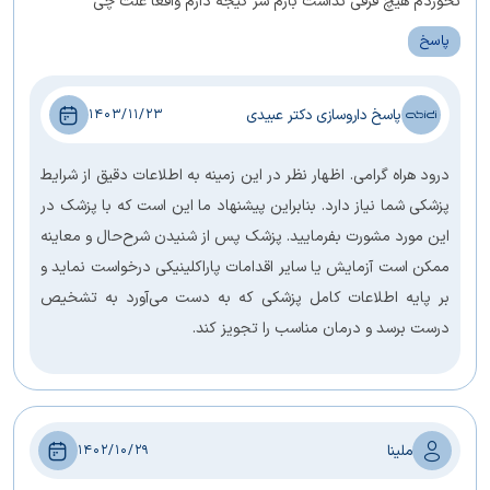
نخوردم هیچ فرقی نداشت بازم سر گیجه دارم واقعا علت چی
پاسخ
پاسخ داروسازی دکتر عبیدی
1403/11/23
درود هراه گرامی. اظهار نظر در این زمینه به اطلاعات دقیق از شرایط
پزشکی شما نیاز دارد. بنابراین پیشنهاد ما این است که با پزشک در
این مورد مشورت بفرمایید. پزشک پس از شنیدن شرح‌حال و معاینه
ممکن است آزمایش یا سایر اقدامات پاراکلینیکی درخواست نماید و
بر پایه اطلاعات کامل پزشکی که به دست می‌آورد به تشخیص
درست برسد و درمان مناسب را تجویز کند.
ملینا
1402/10/29