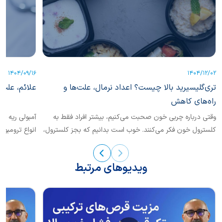
1404/09/16
1404/12/02
تری‌گلیسیرید بالا چیست؟ اعداد نرمال، علت‌ها و
علائم، علت‌
راه‌های کاهش
وقتی درباره چربی خون صحبت می‌کنیم، بیشتر افراد فقط به
کلسترول خون فکر می‌کنند. خوب است بدانیم که بجز کلسترول،
انواع ترومبوآ
یکی دیگر از انواع چربی خون نیز حائز اهمیت است که
تشخیص...
«تری‌گلیسرید» نام دارد.
ویدیوهای مرتبط