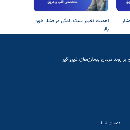
شار
اهمیت تغییر سبک زندگی در فشار خون
روش صحیح اند
بالا
منزل
 بر روند درمان بیماری‌های غیرواگیر
صدای شما