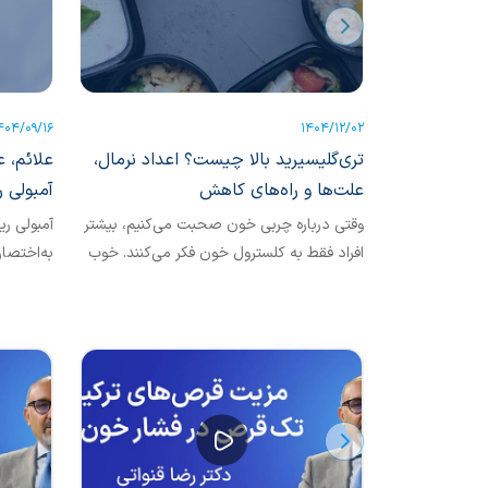
404/09/16
1404/12/02
تری‌گلیسیرید بالا چیست؟ اعداد نرمال،
علائم، ع
علت‌ها و راه‌های کاهش
آمبولی ر
وقتی درباره چربی خون صحبت می‌کنیم، بیشتر
افراد فقط به کلسترول خون فکر می‌کنند. خوب
است بدانیم که بجز کلسترول، یکی دیگر از
به شمار 
انواع چربی خون نیز حائز اهمیت است که
«تری‌گلیسرید» نام دارد.