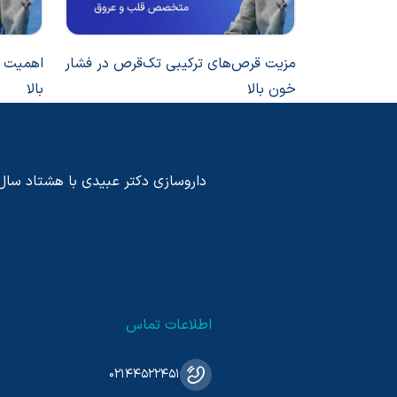
مزیت قرص‌های ترکیبی تک‌قرص در فشار
اهمیت پ
خون بالا
بالا
داروسازی دکتر عبیدی با هشتاد سال پی
اطلاعات تماس
02144522451