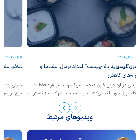
1404/09/16
1404/12/02
تری‌گلیسیرید بالا چیست؟ اعداد نرمال، علت‌ها و
علائم، علت‌
راه‌های کاهش
وقتی درباره چربی خون صحبت می‌کنیم، بیشتر افراد فقط به
کلسترول خون فکر می‌کنند. خوب است بدانیم که بجز کلسترول،
انواع ترومبوآ
یکی دیگر از انواع چربی خون نیز حائز اهمیت است که
تشخیص...
«تری‌گلیسرید» نام دارد.
ویدیوهای مرتبط