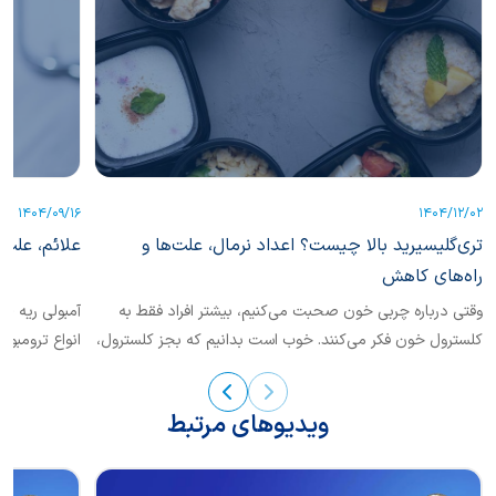
1404/09/16
1404/12/02
تری‌گلیسیرید بالا چیست؟ اعداد نرمال، علت‌ها و
علائم، علت‌
راه‌های کاهش
وقتی درباره چربی خون صحبت می‌کنیم، بیشتر افراد فقط به
کلسترول خون فکر می‌کنند. خوب است بدانیم که بجز کلسترول،
انواع ترومبوآ
یکی دیگر از انواع چربی خون نیز حائز اهمیت است که
تشخیص...
«تری‌گلیسرید» نام دارد.
ویدیوهای مرتبط