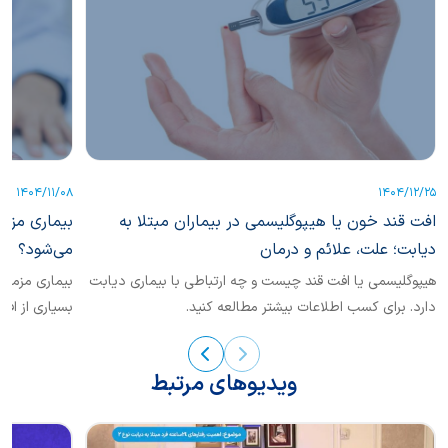
1404/11/08
1404/12/25
افت قند خون یا هیپوگلیسمی در بیماران مبتلا به
بیماری مزم
دیابت؛ علت، علائم و درمان
می‌شود؟
هیپوگلیسمی یا افت قند چیست و چه ارتباطی با بیماری دیابت
دارد. برای کسب اطلاعات بیشتر مطالعه کنید.
بسیاری از افر
مراحل...
ویدیوهای مرتبط