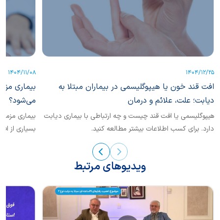
1404/11/08
1404/12/25
افت قند خون یا هیپوگلیسمی در بیماران مبتلا به
بیماری مزم
دیابت؛ علت، علائم و درمان
می‌شود؟
هیپوگلیسمی یا افت قند چیست و چه ارتباطی با بیماری دیابت
دارد. برای کسب اطلاعات بیشتر مطالعه کنید.
بسیاری از افر
مراحل...
ویدیوهای مرتبط