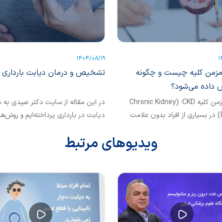
1404/08/19
1
مزمن کلیه چیست و چگونه
تشخیص و درمان دیابت بارداری
داده می‌شود؟
بیماری مزمن کلیه CKD؛ (Chronic Kidney
در این مقاله از سایت دکتر عبیدی به
Disease) در بسیاری از افراد بدون علامت
دیابت در بارداری پرداخته‌ایم و روش‌ه
ولاً تا رسیدن به مراحل...
تشخیص و درمان و راه‌های پیشگیری از 
ویدیوهای مرتبط
بررسی کرده‌ایم.