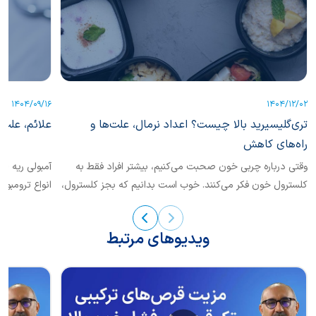
1404/09/16
1404/12/02
تری‌گلیسیرید بالا چیست؟ اعداد نرمال، علت‌ها و
علائم، علت‌
راه‌های کاهش
وقتی درباره چربی خون صحبت می‌کنیم، بیشتر افراد فقط به
کلسترول خون فکر می‌کنند. خوب است بدانیم که بجز کلسترول،
انواع ترومبوآ
یکی دیگر از انواع چربی خون نیز حائز اهمیت است که
تشخیص...
«تری‌گلیسرید» نام دارد.
ویدیوهای مرتبط