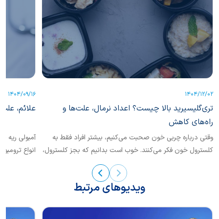
1404/09/16
1404/12/02
تری‌گلیسیرید بالا چیست؟ اعداد نرمال، علت‌ها و
علائم، علت‌
راه‌های کاهش
وقتی درباره چربی خون صحبت می‌کنیم، بیشتر افراد فقط به
کلسترول خون فکر می‌کنند. خوب است بدانیم که بجز کلسترول،
انواع ترومبوآ
یکی دیگر از انواع چربی خون نیز حائز اهمیت است که
تشخیص...
«تری‌گلیسرید» نام دارد.
ویدیوهای مرتبط