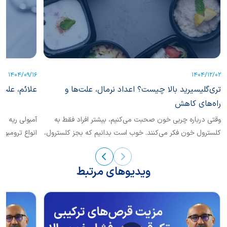
1404/09/16
1404/12/02
تری‌گلیسیرید بالا چیست؟ اعداد نرمال، علت‌ها و
علائم، علت‌
راه‌های کاهش
وقتی درباره چربی خون صحبت می‌کنیم، بیشتر افراد فقط به
کلسترول خون فکر می‌کنند. خوب است بدانیم که بجز کلسترول،
انواع ترومبوآ
یکی دیگر از انواع چربی خون نیز حائز اهمیت است که
تشخیص...
«تری‌گلیسرید» نام دارد.
ویدیوهای مرتبط