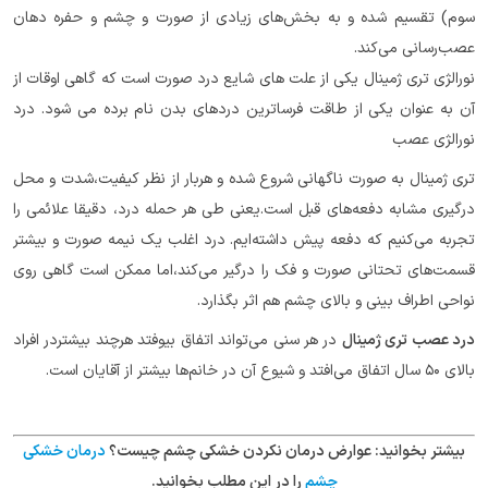
سوم) تقسیم شده و به بخش‌های زیادی از صورت و چشم و حفره دهان
عصب‌رسانی می‌کند.
نورالژی تری ژمینال یکی از علت های شایع درد صورت است که گاهی اوقات از
آن به عنوان یکی از طاقت فرساترین دردهای بدن نام برده می شود. درد
نورالژی عصب
تری ژمینال به صورت ناگهانی شروع شده و هربار از نظر کیفیت،شدت و محل
درگیری مشابه دفعه‌های قبل است.یعنی طی هر حمله درد، دقیقا علائمی را
تجربه می‌کنیم که دفعه پیش داشته‌ایم. درد اغلب یک نیمه صورت و بیشتر
قسمت‌های تحتانی صورت و فک را درگیر می‌کند،اما ممکن است گاهی روی
نواحی اطراف بینی و بالای چشم هم اثر بگذارد.
درد عصب تری ژمینال
در هر سنی می‌تواند اتفاق بیوفتد هرچند بیشتردر افراد
بالای ۵۰ سال اتفاق می‌افتد و شیوع آن در خانم‌ها بیشتر از آقایان است.
بیشتر بخوانید: عوارض درمان نکردن خشکی چشم چیست؟
درمان خشکی
چشم
را در این مطلب بخوانید.