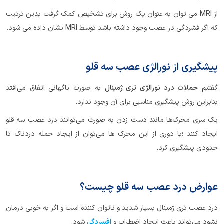
از MRI می توان به عنوان یک روش برای تشخیص کمک گرفت بدین ترتیب
که اگر فشردگی در عصب وجود داشته باشد توسط MRI نشان داده می شود.
پیشگیری از نورالژی عصب سه قلو
گفتیم
حملات درد نورالژی تری ژمینال
به صورت ناگهانی اتفاق می‌افتد
بنابراین روش پیشگیری مناسبی برای آن وجود ندارد.
یک سری محرک‌ها مانند دست زدن به صورت می‌توانند درد عصب سه قلو
ایجاد کنند ؛با دوری از این محرک ها می‌توان از ایجاد حمله دردناک تا
حدودی پیشگیری کرد.
عوارض درد عصب سه قلو چیست؟
درد عصب تری ژمینال بسیار شدید و ناتوان کننده است و اگر به خوبی درمان
نشود می‌تواند باعث ایجاد اضطراب و
افسردگی
شود.