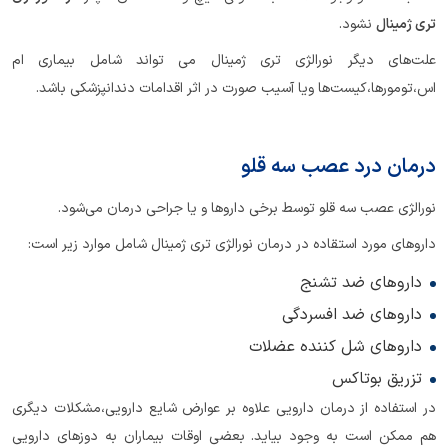
تری ژمینال
نشود.
علت‌های دیگر نورالژی تری ژمینال می تواند شامل بیماری ام
اس،تومورها،کیست‌ها ویا آسیب صورت در اثر اقدامات دندانپزشکی باشد.
درمان درد عصب سه قلو
نورالژی عصب سه قلو توسط برخی داروها و یا جراحی درمان می‌شود.
داروهای مورد استقاده در درمان نورالژی تری ژمینال شامل موارد زیر است:
داروهای ضد تشنج
داروهای ضد افسردگی
داروهای شل کننده عضلات
تزریق بوتاکس
در استفاده از درمان دارویی علاوه بر عوارض شایع دارویی،مشکلات دیگری
هم ممکن است به وجود بیاید. بعضی اوقات بیماران به دوزهای دارویی