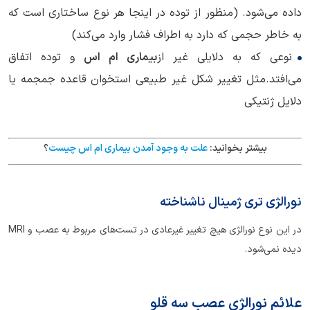
داده می‌شود. (منظور از توده در اینجا هر نوع ساختاری است که
به خاطر حجمی که دارد به اطراف فشار وارد می‌کند)
نوعی که به دلایلی غیر از
بیماری ام اس
و توده اتفاق
می‌افتد.مثل تغییر شکل غیر طبیعی استخوان قاعده جمجمه یا
دلایل ژنتیکی
بیشتر بخوانید:
علت به وجود آمدن بیماری ام اس چیست
؟
نورالژی تری ژمینال ناشناخته
در این نوع نورالژی هیچ تغییر غیرعادی در تست‌های مربوط به عصب و MRI
دیده نمی‌شود.
علائم نورالژی عصب سه قلو