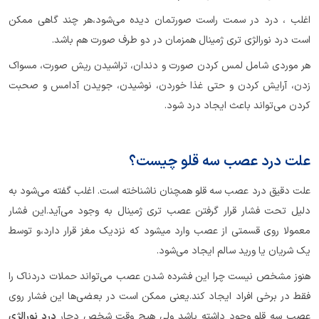
اغلب ، درد در سمت راست صورتمان دیده می‌شود،هر چند گاهی ممکن
است درد نورالژی تری ژمینال همزمان در دو طرف صورت هم باشد.
هر موردی شامل لمس کردن صورت و دندان، تراشیدن ریش صورت، مسواک
زدن، آرایش کردن و حتی غذا خوردن، نوشیدن، جویدن آدامس و صحبت
کردن می‌تواند باعث ایجاد درد شود.
علت درد عصب سه قلو چیست؟
علت دقیق درد عصب سه قلو همچنان ناشناخته است. اغلب گفته می‌شود به
دلیل تحت فشار قرار گرفتن عصب تری ژمینال به وجود می‌آید.این فشار
معمولا روی قسمتی از عصب وارد میشود که نزدیک مغز قرار دارد،و توسط
یک شریان یا ورید سالم ایجاد می‌شود.
هنوز مشخص نیست چرا این فشرده شدن عصب می‌تواند حملات دردناک را
فقط در برخی افراد ایجاد کند.یعنی ممکن است در بعضی‌ها این فشار روی
عصب سه قلو وجود داشته باشد ولی هیچ وقت شخص دچار
درد نورالژی