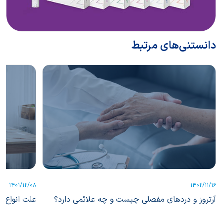
دانستنی‌های مرتبط
1401/12/08
1402/11/16
آرتروز و دردهای مفصلی چیست و چه علائمی دارد؟
علت انواع ک