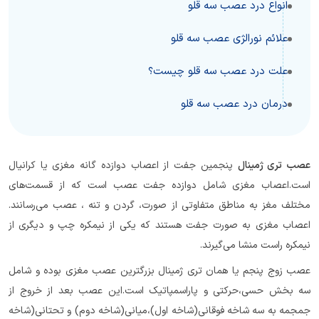
انواع درد عصب سه قلو
علائم نورالژی عصب سه قلو
علت درد عصب سه قلو چیست؟
درمان درد عصب سه قلو
عصب تری ژمینال
پنجمین جفت از اعصاب دوازده گانه مغزی یا کرانیال
است.اعصاب مغزی شامل دوازده جفت عصب است که از قسمت‌های
مختلف مغز به مناطق متفاوتی از صورت، گردن و تنه ، عصب می‌رسانند.
اعصاب مغزی به صورت جفت هستند که یکی از نیمکره چپ و دیگری از
نیمکره راست منشا می‌گیرند.
عصب زوج پنجم یا همان تری ژمینال بزرگترین عصب مغزی بوده و شامل
سه بخش حسی،حرکتی و پاراسمپاتیک است.این عصب بعد از خروج از
جمجمه به سه شاخه فوقانی(شاخه اول)،میانی(شاخه دوم) و تحتانی(شاخه