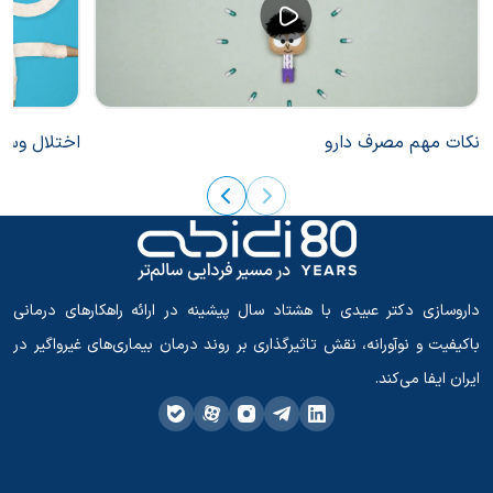
نکات مهم مصرف دارو
اختلال وسواس
داروسازی دکتر عبیدی با هشتاد سال پیشینه در ارائه راهکارهای درمانی
باکیفیت و نوآورانه، نقش تاثیرگذاری بر روند درمان بیماری‌های غیرواگیر در
ایران ایفا می‌کند.