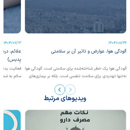
1404/07/13
1404/08/24
آلودگی هوا، عوارض و تاثیر آن بر سلامتی
علائم، درما
پِدیس)
آلودگی هوا یک خطر شناخته‌شده برای سلامتی است. آلودگی هوا
فعالیت بدنی 
نه‌تنها تهدیدی برای سلامت تنفسی است، بلکه بر بیماری‌های
سالم به شمار 
قلبی عروقی، دیابت، چاقی، و اختلالات سیستم تولیدمثل،
سیستم عصبی و سیستم ایمنی نیز تاثیرگذار است. در این باره
ویدیوهای مرتبط
بیشتر بخوانیم.