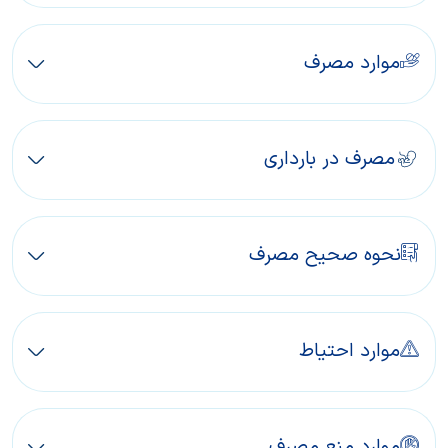
موارد مصرف
مصرف در بارداری
نحوه صحیح مصرف
موارد احتیاط
موارد منع مصرف