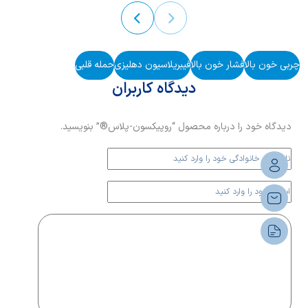
«تری‌گلیسرید» نام دارد.
ادامه مصرف آنها د
چربی خون بالا
فشار خون بالا
فیبریلاسیون دهلیزی
حمله قلبی
دیدگاه کاربران
دیدگاه خود را درباره محصول “روپیکسون-پلاس®” بنویسید.