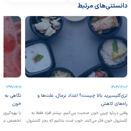
دانستنی‌های مرتبط
1399/09/16
1404/12/02
تری‌گلیسیرید بالا چیست؟ اعداد نرمال، علت‌ها و
نگاهی به نق
راه‌های کاهش
خون
وقتی درباره چربی خون صحبت می‌کنیم، بیشتر افراد فقط به
با بهره‌گیری 
کلسترول خون فکر می‌کنند. خوب است بدانیم که بجز کلسترول،
تخصص بیماری‌
یکی دیگر از انواع چربی خون نیز حائز اهمیت است که
به نقش استات