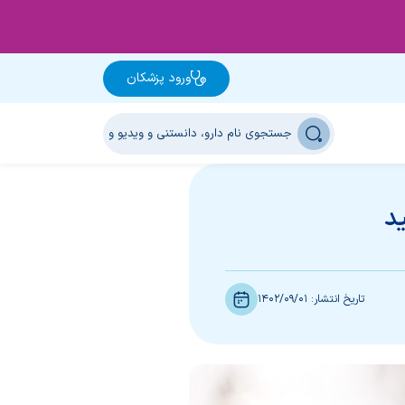
ورود پزشکان
ید
تاریخ انتشار:
1402/09/01