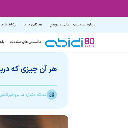
درباره عبیدی
مالی و بورس
همکاری با ما
ارتباط با ما
دانستنی‌های سلامت
راه
هر آن چیزی که دربا
دسته بندی ها :
روانپزشکی