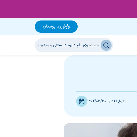
ورود پزشکان
تاریخ انتشار:
1402/03/30