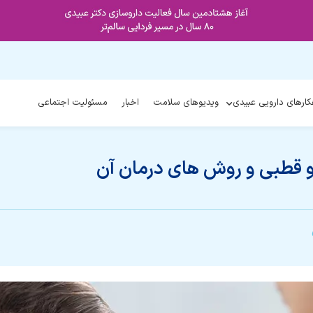
کارهای دارویی عبیدی
ویدیوهای سلامت
اخبار
مسئولیت اجتماعی
دو قطبی و روش های درمان آن