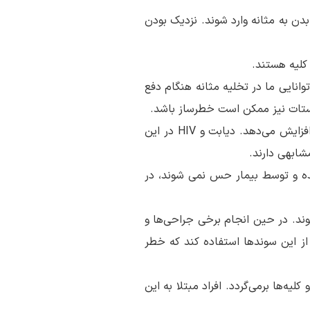
 بدن به مثانه وارد شوند. نزدیک بودن
 کلیه هستند.
نایی ما در تخلیه مثانه هنگام دفع
وستات نیز ممکن است خطرساز باشد.
: شرایطی که سیستم ایمنی بدن ما را مختل می‌کند، خطر ابتلا به عفونت کلیه را افزایش می‌دهد. دیابت و HIV در این
مشابهی دارند.
ده و توسط بیمار حس نمی شوند، در
شوند. در حین انجام برخی جراحی‌ها و
ز این سوندها استفاده کند که خطر
کلیه‌ها برمی‌گردد. افراد مبتلا به این