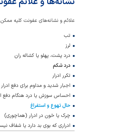
نشانه‌ها و علائم عفون
علائم و نشانه‌های عفونت کلیه ممکن 
تب
لرز
درد پشت، پهلو یا کشاله ران
درد شکم
تکرر ادرار
اجبار شدید و مداوم برای دفع ادرار
احساس سوزش یا درد هنگام دفع اد
حال تهوع و استفراغ
چرک یا خون در ادرار (هماچوری)
ادراری که بوی بد دارد یا شفاف نیس