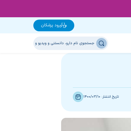
ورود پزشکان
تاریخ انتشار:
1400/03/10