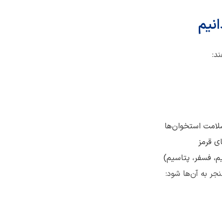
ی قرمز
، فسفر، پتاسیم)