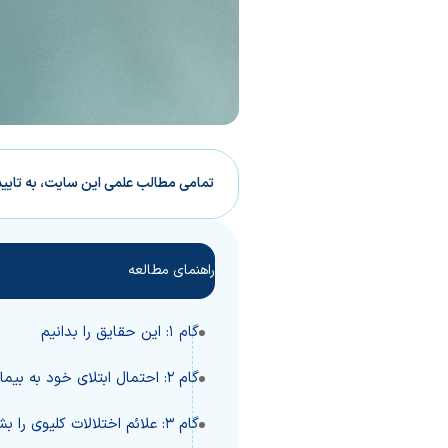
تمامی مطالب علمی این سایت، به تایی
راهنمای مطالعه
گام 1: این حقایق را بدانیم
گام 2: احتمال ابتلای خود به بیماری کلیوی را ارزیابی کنیم
گام 3: علائم اختلالات کلیوی را بشناسیم