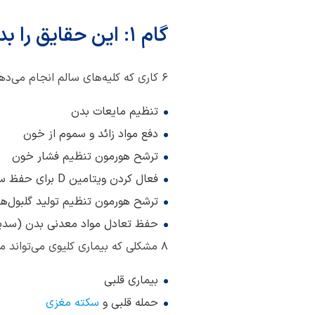
گام 1: این حقایق را بدانیم
6 کاری که کلیه‌های سالم انجام می‌دهند:
تنظیم مایعات بدن
دفع مواد زائد و سموم از خون
ترشح هورمون تنظیم فشار خون
فعال کردن ویتامین D برای حفظ سلامت استخوان‌ها
ترشح هورمون تنظیم تولید گلبول‌ها
حفظ تعادل مواد معدنی بدن (سدیم
8 مشکلی که بیماری کلیوی می‌تواند منجر به آن‌ها شود:
بیماری قلبی
حمله قلبی و
سکته مغزی