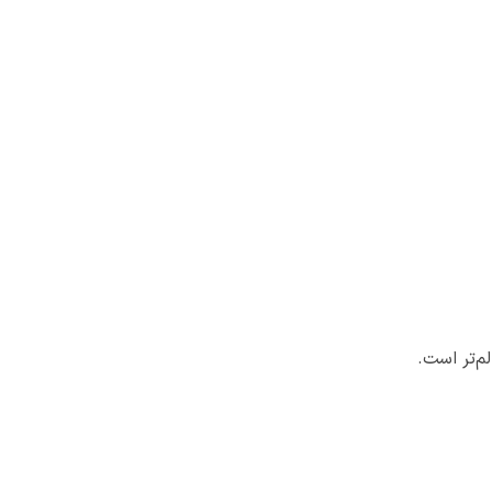
م‌تر است.