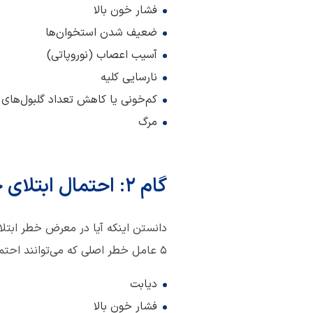
فشار خون بالا
ضعیف شدن استخوان‌ها
آسیب اعصاب (نوروپاتی)
نارسایی کلیه
کم‌خونی یا کاهش تعداد گلبول‌های
مرگ
گام 2: احتمال ابتلای خود به بیماری کلیوی را ارزیابی کنیم
دانستن اینکه آیا در معرض خطر ابتلا
5 عامل خطر اصلی که می‌توانند احتمال ابتلا به بیماری‌های کلیوی را بیشتر کنند، عبارتند از:
دیابت
فشار خون بالا