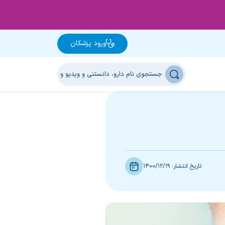
ورود پزشکان
تاریخ انتشار:
1400/12/19