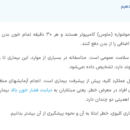
هرکدام از کلیه‌های ما به اندازه یک موشواره (ماوس) ک
اضافی را از بدن دفع کنند.
 سلامت عمومی است. متاسفانه در بسیاری از موارد، این بیماری تا ز
پیوند دارد، تشخیص داده نمی‌شود.
عملکرد کلیه، پیش از پیشرفت بیماری است. انجام آزمایشهای منظم 
 افراد در معرض خطر، یعنی مبتلایان به
دیابت
،
فشار خون بالا
، بیما
، اهمیتی دو چندان دارد.
ی کلیوی، خطر ابتلا به آن و نحوه پیشگیری از آن بیشتر بدانیم.