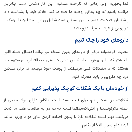
غذا بخوریم، ولی زمانی که ناراحت هستیم، این کار مشکل است. بنابراین
مراقب باشیم که چه زمانی روحیه ما افت می‌کند. علائم خود را بشناسیم و با
پزشکمان صحبت کنیم. درمان ممکن است شامل ورزش، مشاوره با پزشک و
در برخی از افراد، مصرف دارو باشد.
داروهای خود را چک کنیم
مصرف خودسرانه برخی از داروهای بدون نسخه می‌تواند احتمال حمله قلبی
را بیشتر کند. ایبوپروفن و ناپروکسن نوعی داروهای ضدالتهابی غیراستروئیدی
هستند که با مشکلات قلبی مرتبطند. از پزشک خود بپرسیم که برای تسکین
درد چه دارویی را باید مصرف کنیم.
از خودمان با یک شکلات کوچک پذیرایی کنیم
شکلات، در مقادیر کم، برای قلب مفید است. کاکائو دارای مواد مغذی از
جمله فلاونوئیدها و آنتی‌اکسیدانها است که هر دو به سلامت قلب ما کمک
می‌کنند. بهتر است شکلات تلخ را بدون اضافه کردن سایر مواد چرب، مانند
کره بادام زمینی انتخاب کنیم.