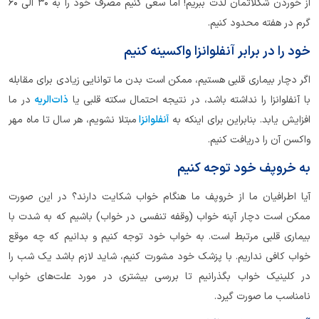
از خوردن شکلاتمان لذت ببریم! اما سعی کنیم مصرف خود را به 30 الی 60
گرم در هفته محدود کنیم.
خود را در برابر آنفلوانزا واکسینه کنیم
اگر دچار بیماری قلبی هستیم، ممکن است بدن ما توانایی زیادی برای مقابله
با آنفلوانزا را نداشته باشد، در نتیجه احتمال سکته قلبی یا
ذات‌الریه
در ما
افزایش یابد. بنابراین برای اینکه به
آنفلوانزا
مبتلا نشویم، هر سال تا ماه مهر
واکسن آن را دریافت کنیم.
به خروپف خود توجه کنیم
آیا اطرافیان ما از خروپف ما هنگام خواب شکایت دارند؟ در این صورت
ممکن است دچار آپنه خواب (وقفه تنفسی در خواب) باشیم که به شدت با
بیماری قلبی مرتبط است. به خواب خود توجه کنیم و بدانیم که چه موقع
خواب کافی نداریم. با پزشک خود مشورت کنیم، شاید لازم باشد یک شب را
در کلینیک خواب بگذرانیم تا بررسی بیشتری در مورد علت‌های خواب
نامناسب ما صورت گیرد.