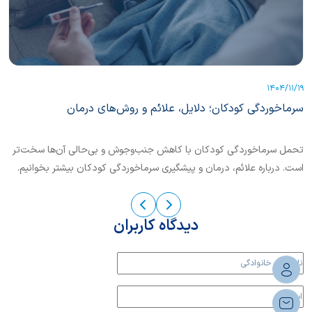
06
1404/11/19
سرماخوردگی کودکان؛ دلایل، علائم و روش‌های درمان
کم
تحمل سرماخوردگی کودکان با کاهش جنب‌و‌‌جوش و بی‌حالی آن‌ها سخت‌تر
کمب
است. درباره علائم، درمان و پیشگیری سرماخوردگی کودکان بیشتر بخوانیم.
کم‌
نکا
دیدگاه کاربران