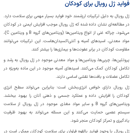
فواید ژل رویال برای کودکان
ژل رویال به دلیل ترکیبات ارزشمند خود فواید بسیار مهمی برای سلامت دارد.
در مطالعه‌ای نشان داده شده که ژل رویال موجب افزایش ایمنی در کودکان
می‌شود، چراکه غنی از انواع ویتامین‌ها (ویتامین‌های گروه B و ویتامین C)،
مواد معدنی، اسیدهای آمینه و آنتی‌اکسیدان‌هاست. این ترکیبات می‌توانند
مقاومت کودکان در برابر عفونت‌ها و بیماری‌ها را بیشتر کنند.
پروتئین‌ها، چربی‌ها، ویتامین‌ها و مواد معدنی موجود در ژل رویال به رشد و
تکامل کودکان کمک می‌کنند. اسیدهای آمینه موجود در این ماده به‌ویژه در
تکامل عضلات و بافت‌ها نقشی اساسی دارند.
ژل رویال دارای خواص انرژی‌بخش است؛ بنابراین می‌تواند سطح انرژی
کودکان را افزایش داده و عملکرد جسمی و ذهنی آنان را بهبود ببخشد.
ویتامین‌های گروه B و سایر مواد مغذی موجود در ژل رویال از سلامت
سیستم عصبی حمایت می‌کنند و این مسئله می‌تواند به بهبود ظرفیت
یادگیری و تمرکز کودکان منجر شود.
ژل رویال با وجود فواید بالقوه فراوان برای سلامت کودکان ممکن است در