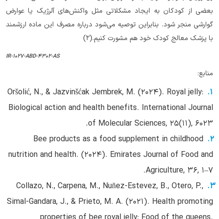
بعضی از کودکان به ایجاد مشکلاتی مثل واکنش‌های آلرژیک یا عوارض
گوارشی منجر شود. بنابراین توصیه می‌شود درباره مصرف این ماده ارزشمند
با پزشک معالج کودک خود هم مشورت کنیم.(2)
IR-1027-ABD-4302-AS
منابع:
Oršolić, N., & Jazvinšćak Jembrek, M. (2024). Royal jelly:
Biological action and health benefits. International Journal
.
of Molecular Sciences, 25(11), 6023
Bee products as a food supplement in childhood
nutrition and health. (2024). Emirates Journal of Food and
Agriculture, 36, 1–7.
Collazo, N., Carpena, M., Nuñez-Estevez, B., Otero, P.,
Simal-Gandara, J., & Prieto, M. A. (2021). Health promoting
properties of bee royal jelly: Food of the queens.