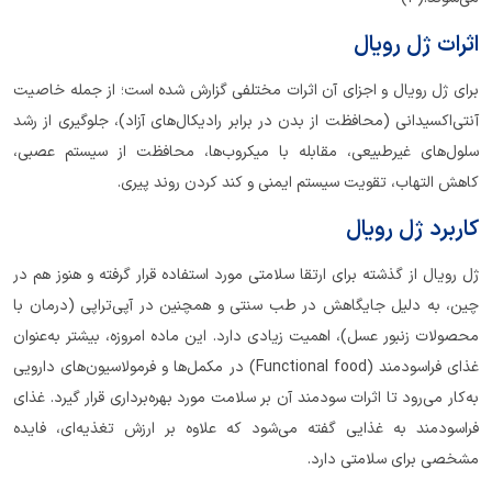
اثرات ژل رویال
برای ژل رویال و اجزای آن اثرات مختلفی گزارش شده است؛ از جمله خاصیت
آنتی‌اکسیدانی (محافظت از بدن در برابر رادیکال‌های آزاد)، جلوگیری از رشد
سلول‌های غیرطبیعی، مقابله با میکروب‌ها، محافظت از سیستم عصبی،
کاهش التهاب، تقویت سیستم ایمنی و کند کردن روند پیری.
کاربرد ژل رویال
ژل رویال از گذشته برای ارتقا سلامتی مورد استفاده قرار گرفته و هنوز هم در
چین، به دلیل جایگاهش در طب سنتی و همچنین در آپی‌تراپی (درمان با
محصولات زنبور عسل)، اهمیت زیادی دارد. این ماده امروزه، بیشتر به‌عنوان
غذای فراسودمند (Functional food) در مکمل‌ها و فرمولاسیون‌های دارویی
به‌کار می‌رود تا اثرات سودمند آن بر سلامت مورد بهره‌برداری قرار گیرد. غذای
فراسودمند به غذایی گفته می‌شود که علاوه بر ارزش تغذیه‌ای، فایده
مشخصی برای سلامتی دارد.