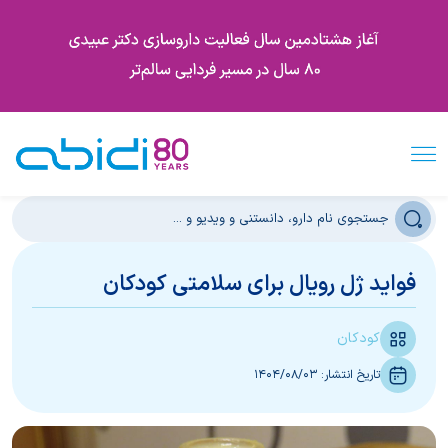
فواید ژل رویال برای سلامتی کودکان
کودکان
تاریخ انتشار:
1404/08/03