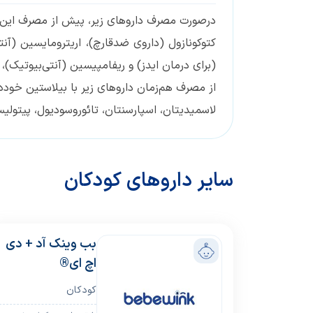
درصورت مصرف داروهای زیر، پیش از مصرف این د
کتوکونازول (داروی ضدقارچ)، اریترومایسین (آن
(برای درمان ایدز) و ریفامپیسین (آنتی‌بیوتیک)، ب
از مصرف هم‌زمان داروهای زیر با بیلاستین خوددا
لاسمیدیتان، اسپارسنتان، تائوروسودیول، پیتولی
سایر داروهای کودکان
بب وینک آد + دی
اچ ای®
کودکان