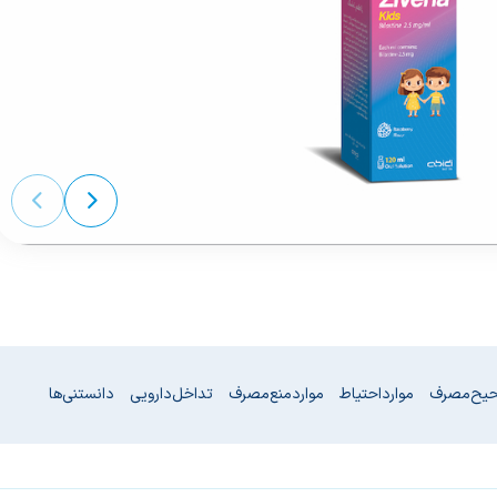
حیح مصرف
موارد احتیاط
موارد منع مصرف
تداخل دارویی
دانستنی‌ها