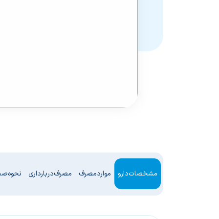
مشخصات دارو
موارد مصرف
مصرف در بارداری
نحوه ص