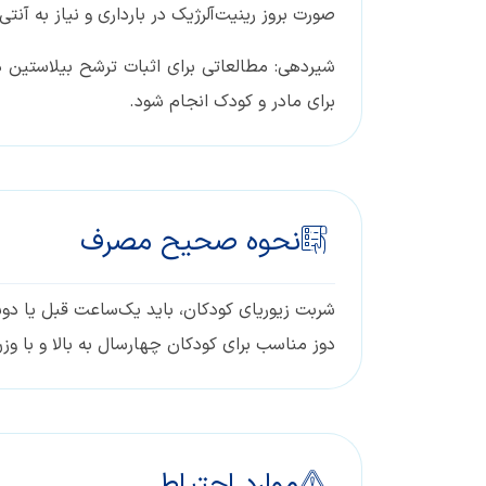
صورت بروز رینیت‌آلرژیک در بارداری و نیاز به آ
شیردهی: مطالعاتی برای اثبات ترشح بیلاستین د
برای مادر و کودک انجام شود.
نحوه صحیح مصرف
شربت زیوریای کودکان، باید یک‌ساعت قبل یا دوسا
دوز مناسب برای کودکان چهارسال به بالا و با وزن ۱۶ کیلوگرم و بیشتر، ۴ سی‌سی در روز ا
موارد احتیاط