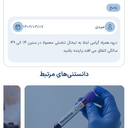
پاسخ
عبیدی
1402/03/07
درود.همراه گرامی ابتلا به تبخال تناسلی معمولا در سنین 14 الی 49
سالگی اتفاق می افتد.پاینده باشید
دانستنی‌های مرتبط