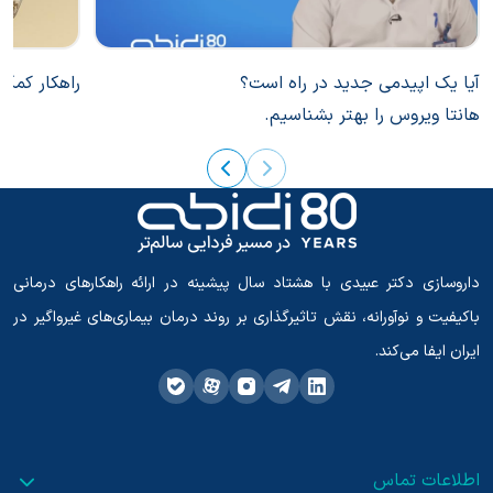
آیا یک اپیدمی جدید در راه است؟
راهکار کمک ب
هانتا ویروس را بهتر بشناسیم.
داروسازی دکتر عبیدی با هشتاد سال پیشینه در ارائه راهکارهای درمانی
باکیفیت و نوآورانه، نقش تاثیرگذاری بر روند درمان بیماری‌های غیرواگیر در
ایران ایفا می‌کند.
اطلاعات تماس