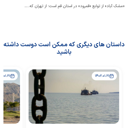
«مشک آباد» از توابع «قمرود» در استان قم است؛ از تهران که…..
داستان های دیگری که ممکن است دوست داشته
باشید
02.01.21
1402.01.21