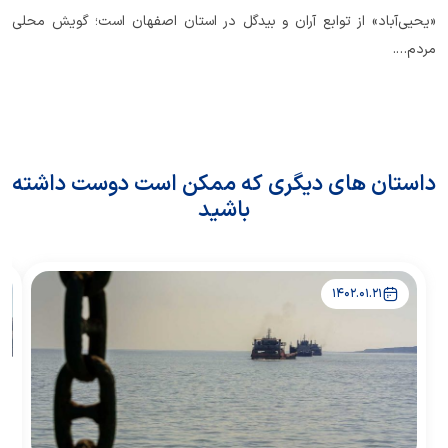
«یحیی‌آباد» از توابع آران و بیدگل در استان اصفهان است؛ گویش محلی
مردم….
داستان های دیگری که ممکن است دوست داشته
باشید
1402.01.21