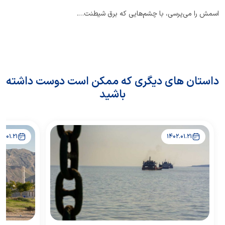
اسمش را می‌پرسی، با چشم‌هایی که برق شیطنت….
داستان های دیگری که ممکن است دوست داشته
باشید
02.01.21
1402.01.21