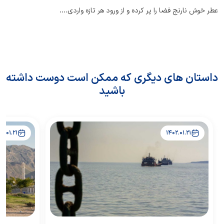
عطر خوش نارنج فضا را پر کرده و از ورود هر تازه واردی
….
داستان های دیگری که ممکن است دوست داشته
باشید
02.01.21
1402.01.21