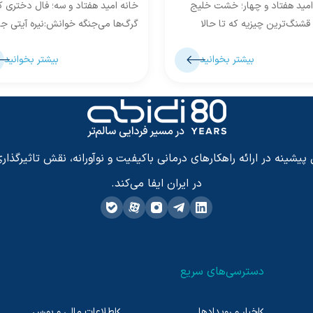
امید هفتاد و چهار؛ خشت خلیج
خانه امید هفتاد و سه؛ فال دختری که
قشنگ‌ترین چیزیه که تا حالا
گرگ‌ها می‌جنگه خوانش:نیره آیتی جا
.. خوانش:مرجان شادافزا روستای
پیچ در پیچ از میان درختچه‌های...
بیشتر بخوانید
بیشتر بخوانید
 در نزدیکی...
شینه در ارائه راهکارهای درمانی باکیفیت و نوآورانه، نقش تاثیرگذاری
در ایران ایفا می‌کند.
دسترسی‌های سریع
اخبار و رویدادها
اطلاعات مالی و بورس