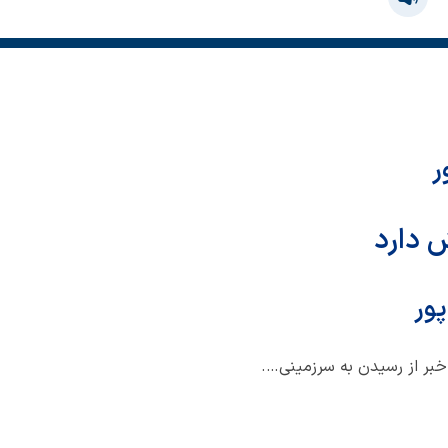
ر
ش دارد
پور
خبر از رسیدن به سرزمینی….