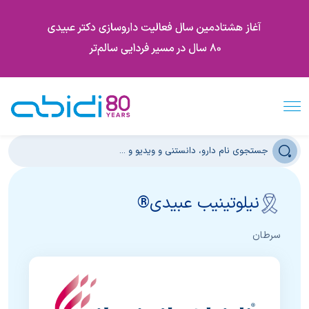
نیلوتینیب عبیدی®
سرطان