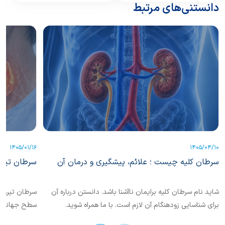
دانستنی‌های مرتبط
1405/01/16
1405/04/10
سرطان کلیه چیست ؛ علائم، پیشگیری و درمان آن
سرطان تیرو
شاید نام سرطان کلیه برایمان ناآشنا باشد. دانستن درباره آن
سرطان تیروئی
برای شناسایی زودهنگام آن لازم است. با ما همراه شوید.
سطح جهانی ش
این بیماری...