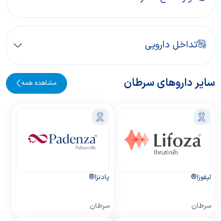
تداخل دارویی
سایر داروهای سرطان
مشاهده همه
لیفوزا®
پادنزا®
سرطان
سرطان