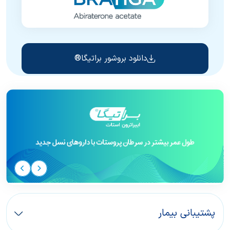
دانلود بروشور براتیگا®
پشتیبانی بیمار