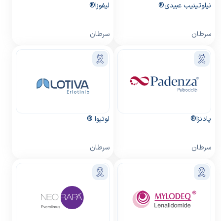
نیلوتینیب عبیدی®
لیفوزا®
سرطان
سرطان
پادنزا®
لوتیوا ®
سرطان
سرطان