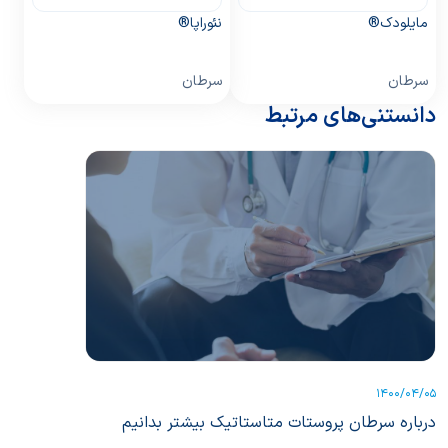
مایلودک®
نئوراپا®
سرطان
سرطان
دانستنی‌های مرتبط
1400/04/05
درباره سرطان پروستات متاستاتیک بیشتر بدانیم