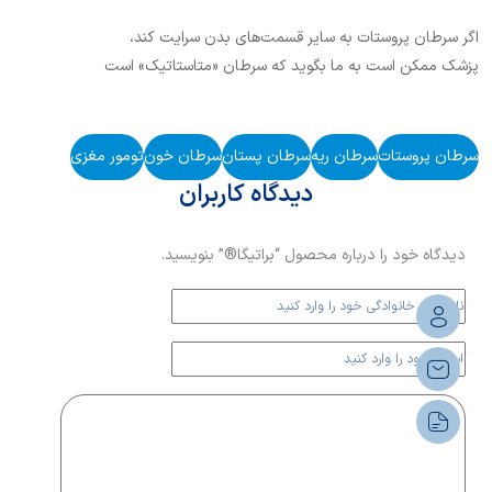
اگر سرطان پروستات به سایر قسمت‌های بدن سرایت کند،
پزشک ممکن است به ما بگوید که سرطان «متاستاتیک» است
یا سرطان ما «متاستاز» پیدا کرده است.
سرطان پروستات
سرطان ریه
سرطان پستان
سرطان خون
تومور مغزی
دیدگاه کاربران
دیدگاه خود را درباره محصول “براتیگا®” بنویسید.