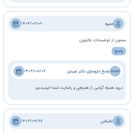
منیره
1404/07/09
ممنون از توضیحات عالیتون
پاسخ
پاسخ داروسازی دکتر عبیدی
1404/08/07
درود همراه گرامی. از همراهی و رضایت شما خرسندیم.
ناشناس
1403/04/26