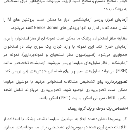
خونی، سطح کلسیم و سطح اسید اوریک می‌تواند سرنخ‌هایی برای تشخیص
به پزشک بدهد.
آزمایش ادرا
ر
: بررسی آزمایشگاهی ادرار ما ممکن است پروتئین های M را
نشان دهد که در ادرار به آنها پروتئین‌های Bence Jones گفته می‌شود.
معاینه مغز استخوا
ن
: پزشک ما ممکن است نمونه ای از مغز استخوان را برای
آزمایش خارج کند. این نمونه با وارد کردن یک سوزن بلند در استخوان
جمع‌آوری می‌شود (آسپیراسیون مغز استخوان و نمونه‌برداری). نمونه در
آزمایشگاه از نظر سلول‌های میلوما بررسی می‌شود. آزمایشات تخصصی مانند
(FISH) می‌تواند سلول‌های میلوم را برای شناسایی جهش‌های ژنی بررسی کند.
تصویربرداری
: برای تشخیص مشکلات استخوانی مرتبط با مولتیپل میلوما
ممکن است تصویربرداری توصیه شود. تصویربرداری می‌تواند شامل اشعه
ایکس، MRI ، سی تی اسکن یا پت (PET) اسکن باشد.
اختصاص یک مرحله و یک گروه ریسک
اگر بررسی‌ها نشان‌دهنده ابتلا به مولتیپل میلوما باشند، پزشک با استفاده از
اطلاعات جمع آوری شده در بررسی‌های تشخیصی برای ما، مرحله‌بندی بیماری