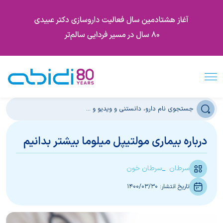
درباره بیماری مولتیپل میلوما بیشتر بدانیم
سرطان
سرطان خون
تاریخ انتشار:
1400/03/30