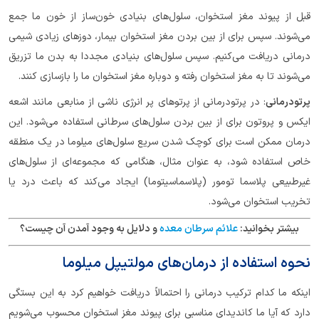
قبل از پیوند مغز استخوان، سلول‌های بنیادی خون‌ساز از خون ما جمع
می‌شوند. سپس برای از بین بردن مغز استخوان بیمار، دوزهای زیادی شیمی
درمانی دریافت می‌کنیم. سپس سلول‌های بنیادی مجددا به بدن ما تزریق
می‌شوند تا به مغز استخوان رفته و دوباره مغز استخوان ما را بازسازی کنند.
پرتودرمانی
: در پرتودرمانی از پرتوهای پر انرژی ناشی از منابعی مانند اشعه
ایکس و پروتون برای از بین بردن سلول‌های سرطانی استفاده می‌شود. این
درمان ممکن است برای کوچک شدن سریع سلول‌های میلوما در یک منطقه
خاص استفاده شود، به عنوان مثال، هنگامی که مجموعه‌ای از سلول‌های
غیرطبیعی پلاسما تومور (پلاسماسیتوما) ایجاد می‌کند که باعث درد یا
تخریب استخوان می‌شود.
بیشتر بخوانید:
علائم سرطان معده
و دلایل به وجود آمدن آن چیست؟
نحوه استفاده از درمان‌های مولتیپل میلوما
اینکه ما کدام ترکیب درمانی را احتمالاً دریافت خواهیم کرد به این بستگی
دارد که آیا ما کاندیدای مناسبی برای پیوند مغز استخوان محسوب می‌شویم