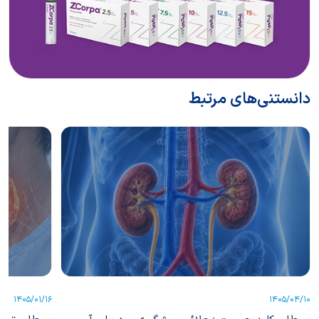
دانستنی‌های مرتبط
1405/01/16
1405/04/10