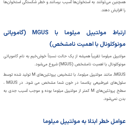
همچنین می‌توانند به استخوان‌ها آسیب برسانند و خطر شکستگی استخوان‌ها
را افزایش دهند.
ارتباط مولتیپل میلوما با MGUS (گاموپاتی
مونوکلونال با اهمیت نامشخص)
مولتیپل میلوما تقریباً همیشه از یک حالت نسبتاً خوش‌خیم به نام گاموپاتی
مونوکلونال با اهمیت نامشخص (MGUS) شروع می‌شود.
MGUS، مانند مولتیپل میلوما، با تشخیص پروتئین‌های M تولید شده توسط
سلول‌های غیرطبیعی پلاسما در خون شما مشخص می شود. در MGUS ،
سطح پروتئین‌های M کمتر از مولتیپل میلوما بوده و موجب آسیب جدی به
بدن نمی‌شود.
عوامل خطر ابتلا به مولتیپل میلوما