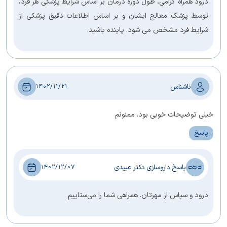
درود همراه گرامی، طول دوره درمان بر اساس شرایط پزشکی هر فرد،
توسط پزشک معالج ایشان و بر اساس اطلاعات دقیق پزشکی از
شرایط فرد مشخص می شود. پاینده باشید.
ناشناس
1402/11/21
خیلی توضیحات خوبی بود. ممنونم
پاسخ
پاسخ داروسازی دکتر عبیدی
1402/12/07
درود و سپاس از مهرتان. همراهی شما را می‌ستاییم