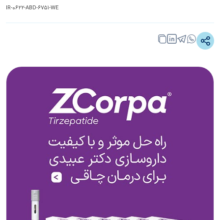
IR-0622-ABD-6751-WE