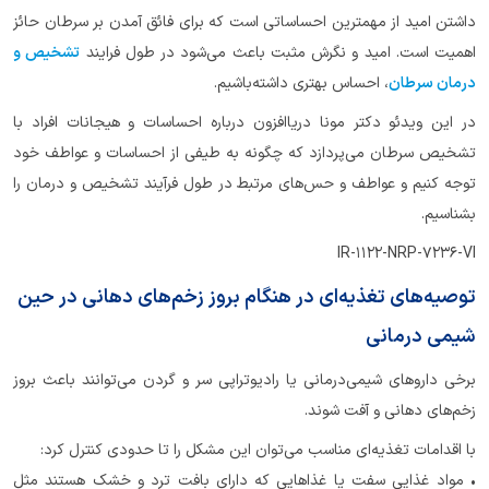
داشتن امید از مهمترین احساساتی است که برای فائق آمدن بر سرطان حائز
اهمیت است. امید و نگرش مثبت باعث می‌شود در طول فرایند
تشخیص و
درمان سرطان
، احساس بهتری داشته‌باشیم.
در این ویدئو دکتر مونا دریاافزون درباره احساسات و هیجانات افراد با
تشخیص سرطان می‌پردازد که چگونه به طیفی از احساسات و عواطف خود
توجه کنیم و عواطف و حس‌های مرتبط در طول فرآیند تشخیص و درمان را
بشناسیم.
IR-1122-NRP-7236-VI
توصیه‌های تغذیه‌ای در هنگام بروز زخم‌های دهانی در حین
شیمی درمانی
برخی داروهای شیمی‌درمانی یا رادیوتراپی سر و گردن می‌توانند باعث بروز
زخم‌های دهانی و آفت شوند.
با اقدامات تغذیه‌ای مناسب می‌توان این مشکل را تا حدودی کنترل کرد:
• مواد غذایی سفت یا غذاهایی که دارای بافت ترد و خشک هستند مثل