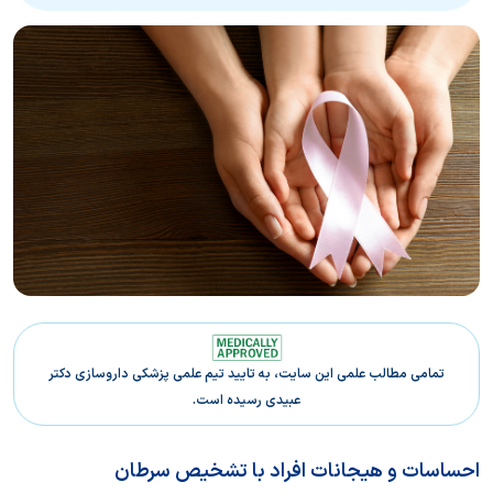
تمامی مطالب علمی این سایت، به تایید تیم علمی پزشکی داروسازی دکتر
عبیدی رسیده است.
احساسات و هیجانات افراد با تشخیص سرطان