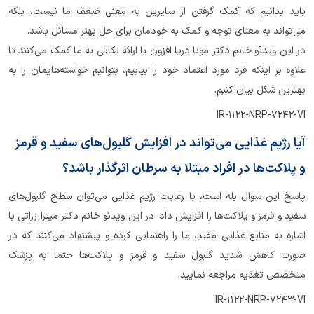
باید بدانیم که کمک گرفتن از سایرین به معنی ضعف ما نیست، بلکه
می‌تواند به معنای توجه و کمک به خودمان برای حل بهتر مسائل باشد.
در این ویدئو خانم دکتر مونا دریا افزون با ارائه نکاتی به ما کمک می‌کنند تا
علاوه بر اینکه فرد مورد اعتماد خود را بیابیم، بتوانیم خواسته‌هایمان را به
بهترین شکل بیان کنیم.
IR-1122-NRP-7242-VI
آیا رژیم غذایی می‌تواند در افزایش گلبول‌های سفید و قرمز
و پلاکت‌ها در افراد مبتلا به سرطان اثرگذار باشد؟
پاسخ این سوال بله است، با رعایت رژیم غذایی می‌توان سطح گلبول‌های
سفید و قرمز و پلاکت‌ها را افزایش داد. در این ویدئو خانم دکتر میترا زراتی با
اشاره به منابع غذایی مفید، ما را راهنمایی کرده و پیشنهاد می‌کنند که در
صورت کاهش شدید گلبول سفید و قرمز و پلاکت‌ها حتما به پزشک
متخصص تغذیه مراجعه نمایید.
IR-1122-NRP-7243-VI