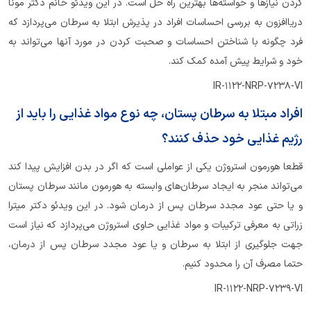
کردن نیازها و خواسته‌ها بهترین راه حل است. در این ویدئو خانم دکتر مونا
دریاافزون به بررسی احساسات افراد در پذیرش ابتلا به سرطان می‌پردازد که
فرد چگونه با شناختن احساسات و صحبت کردن در مورد آنها می‌تواند به
خود و شرایط پیش آمده کمک کند.
IR-1122-NRP-7238-VI
افراد مبتلا به سرطان پستان، چه نوع مواد غذایی را باید از
رژیم غذایی خود حذف کنند؟
قطعا هورمون استروژن یکی از عواملی است که اگر در بدن افزایش پیدا کند
می‌تواند منجر به ایجاد سرطان‌های وابسته به هورمون مانند سرطان پستان
و یا حتی عود مجدد سرطان پس از درمان شود. در این ویدئو دکتر میترا
زراتی به معرفی ترکیبات و مواد غذایی حاوی استروژن می‌پردازد که نیاز است
جهت جلوگیری از ابتلا به سرطان و یا عود مجدد سرطان پس از درمان،
حتما مصرف آن را محدود کنیم.
IR-1122-NRP-7239-VI