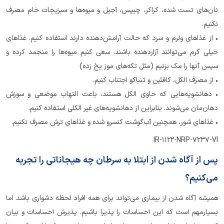
نان‌های تست شده، کراکر، چیپس، آجیل و میوه‌ها و سبزیجات خام مصرف
نکنیم.
• از غذاهای ولرم و سرد که حالت آرامش‌دهنده دارند استفاده کنیم. غذاهای
خیلی گرم می‌توانند آزاردهنده باشند. سعی کنیم میوه‌ها را منجمد کرده و
سپس آنها را مک بزنیم (مثل تکه‌های موز یخ زده)
• از مصرف الکل، کافئین و تنباکو اجتناب کنیم.
• دهانشویه‌هایی که حاوی الکل هستند، باعث التهاب موضعی و سوزش
دهان‌مان می‌شوند. بنابراین از دهانشویه‌های غیر الکلی استفاده کنیم.
• غذاهای شور، همچنین آب‌‌گوشت کنسرو شده و غذاهای ترش مصرف نکنیم.
IR-1122-NRP-7237-VI
پس از آگاه شدن از ابتلا به سرطان چه هیجاناتی را تجربه
می‌کنیم؟
همیشه آگاه شدن از بیماری می‌تواند برای همه افراد لحظه دشواری باشد اما
بسیارمهم است که این احساسات را پذیرا باشیم. پذیرش احساسات و بیان