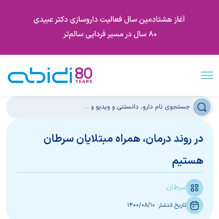
در روند درمان، همراه مبتلایان سرطان
هستیم
سرطان
تاریخ انتشار:
1400/08/10