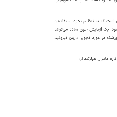
ن تغییرات شبیه به نوسانات هورمونی
است که به تنظیم نحوه استفاده و
شود. یک آزمایش خون ساده می‌تواند
زشک در مورد تجویز داروی تیروئید
ه مادران عبارتند از: