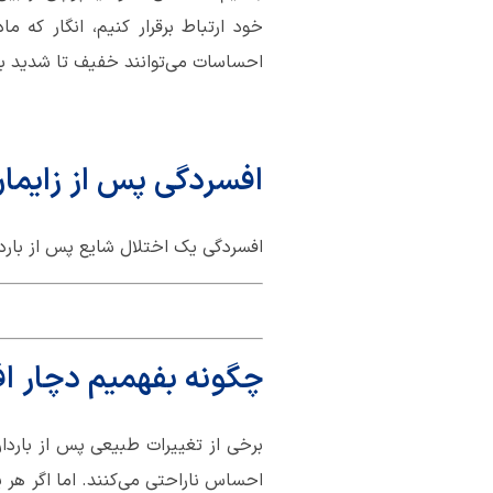
خود ارتباط برقرار کنیم، انگار که 
احساسات می‌توانند خفیف تا شدید با
افسردگی پس از زایما
افسردگی یک اختلال شایع پس از بارداری است. از هر 9 تازه مادر، یک نفر مبت
چگونه بفهمیم دچار ا
برخی از تغییرات طبیعی پس از بارداری