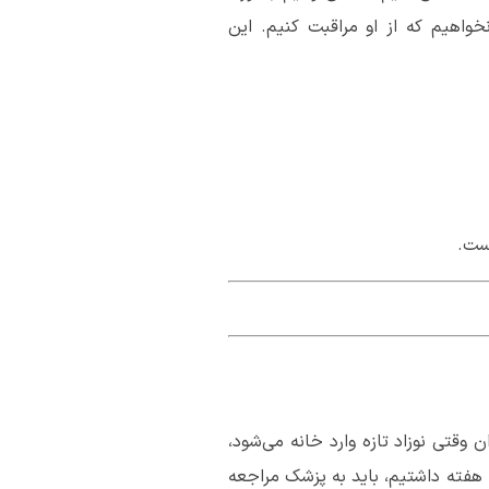
خواهیم که از او مراقبت کنیم. این
 وقتی نوزاد تازه وارد خانه می‌شود،
احساس ناراحتی می‌کنند. اما اگر هر یک از علائم افسردگی، که در زیر به آن اشاره می‌کنیم، را برای بیش از 2 هفته داشتیم، باید به پزشک مراجعه