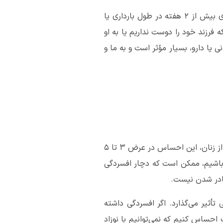
بدن و ذهن ما در طول بارداری و بعد از آن دچار تغییرات زیادی می‌شود. اگر در تمامی یا بیشتر مواقع برای بیش از 2 هفته در طول بارداری یا
 فرزند خود را دوست نداریم یا به او
یا دارو، بسیار مؤثر است و به ما و
بیشتر زنان در عرض چند روز پس از زایمان ممکن است احساس اندوه یا پوچی داشته باشند. برای بسیاری از زنان، این احساس در عرض 3 تا 5
ه، ناامیدی یا پوچی داشته باشیم، ممکن است که دچار افسردگی
مادر شدن نیست.
أثیر می‌گذارد. اگر افسردگی داشته
 احساس کنیم که نمی‌توانیم با نوزاد