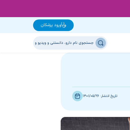
ورود پزشکان
تاریخ انتشار:
1401/05/26