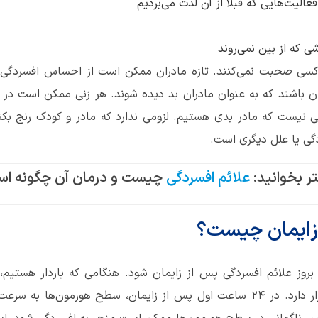
الیت‌هایی که قبلاً از آن لذت می‌بردیم
ی که از بین نمی‌روند
با کسی صحبت نمی‌کنند. تازه مادران ممکن است از احساس افسردگی
باشند که به عنوان مادران بد دیده شوند. هر زنی ممکن است در دور
ی نیست که مادر بدی هستیم. لزومی ندارد که مادر و کودک رنج بکش
دگی یا علل دیگری است.
ر بخوانید:
علائم افسردگی
چیست و درمان آن چگونه ا
زایمان چیست؟
وز علائم افسردگی پس از زایمان شود. هنگامی که باردار هستیم،
پروژسترون در بالاترین سطح خود قرار دارد. در 24 ساعت اول پس از زایمان، سطح 