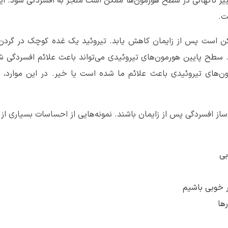
ییر ناگهانی در سطح هورمون‌ها ممکن است منجر به افسردگی شود. ای
ت.
ن است پس از زایمان کاهش یابد. تیروئید یک غده کوچک در گردن 
. سطح پایین هورمون‌های تیروئیدی می‌تواند باعث علائم افسردگی 
‌های تیروئیدی باعث علائم ما شده است یا خیر. در این موارد، پ
 افسردگی پس از زایمان باشند. نمونه‌هایی از احساسات بسیاری از تاز
بی
ر خوبی باشیم
ها