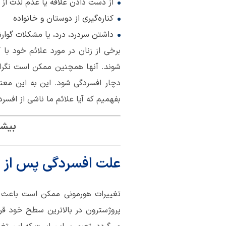
از دست دادن علاقه یا عدم لذت از فع
کناره‌گیری از دوستان و خانواده
داشتن سردرد، درد، یا مشکلات گوارش
برخی از زنان در مورد علائم خود 
شوند. آنها همچنین ممکن است نگران 
دچار افسردگی شود. این به این معن
بفهمیم که آیا علائم ما ناشی از افسر
بیشت
علت افسردگی پس از 
تغییرات هورمونی ممکن است باعث بر