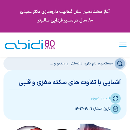
آشنایی با تفاوت های سکته مغزی و قلبی
قلب و عروق
تاریخ انتشار:
1402/04/31