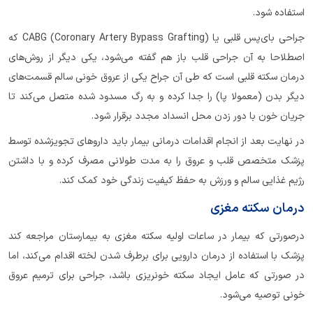
استفاده شود.
جراحی با‌ی‌پس قلبی یا CABG (Coronary Artery Bypass Grafting) که
اصطلاحا به آن جراحی قلب باز هم گفته می‌شود، یکی دیگر از روش‌های
درمان سکته قلبی است که طی آن جراح یکی از عروق خونی سالم قسمت‌های
دیگر بدن (معمولا پا) را جدا کرده و به رگ مسدود شده متصل می‌کند تا
جریان خون با دور زدن محل انسداد مجدد برقرار شود.
در نهایت بعد از انجام اقدامات درمانی بیمار باید داروهای تجویزشده توسط
پزشک متخصص قلب و عروق را به مدت طولانی مصرف کرده و با داشتن
رژیم غذایی سالم و ورزش به حفظ کیفیت زندگی خود کمک کند.
درمان سکته مغزی
درصورتی که بیمار در ساعات اولیه‌ سکته مغزی به بیمارستان مراجعه کند
پزشک با استفاده از درمان دارویی برای برطرف شدن لخته اقدام می‌کند، اما
در صورتی که عامل ایجاد سکته خونریزی باشد، جراحی برای ترمیم عروق
خونی توصیه می‌شود.