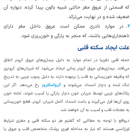
که قسمتی از عروق مغز حالتی شبیه بالون پیدا کرده، دیواره آن
ضعیف شده و در نهایت می‌ترکد.
در موارد نادری ممکن است عروق داخل مغز دارای
ناهنجاری‌هایی باشند، که منجر به پارگی و خون‌ریزی شود.
علت ایجاد سکته ‌قلبی
حمله قلبی تقریبا در تمام موارد به دلیل بیماری‌های عروق کرونر اتفاق
می‌افتد. بیماری‌های عروق کرونر زمانی ایجاد می‌شود که شریان‌های کرونری
که وظیفه خون‌رسانی به قلب را برعهده دارند به دلیل رسوب چربی به تدریج
تنگ شده و دچار انسداد می‌شوند و
آترواسکلروز
رخ می‌دهد. اگر این
پلاک‌های چربی توسط جریان خون دچار پارگی یا آسیب شوند، لخته خون
روی آن‌ها قرار می‌گیرند و باعث انسداد کامل شریان کرونر، قطع خون‌رسانی
به عضلات قلب و آسیب به آن خواهند شد.
درواقع با توجه به مطالبی که گفتیم هر دو سکته‌ قلبی و مغزی شرایط
اورژانسی هستند که نیاز به مداخله فوری پزشک متخصص قلب و عروق یا