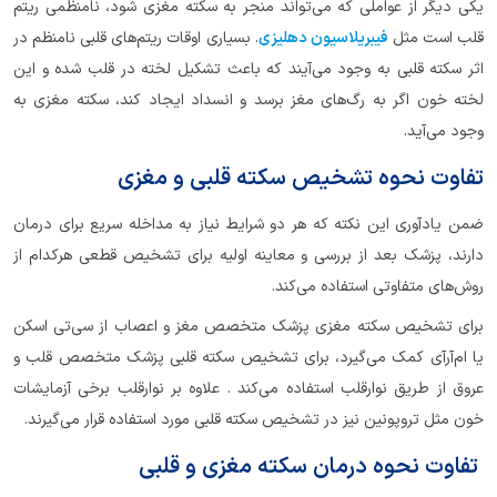
یکی دیگر از عواملی که می‌تواند منجر به سکته مغزی شود، نامنظمی ریتم
قلب است مثل
فیبریلاسیون دهلیزی
. بسیاری اوقات ریتم‌های قلبی نامنظم در
اثر سکته قلبی به وجود می‌آیند که باعث تشکیل لخته در قلب شده و این
لخته خون اگر به رگ‌های مغز برسد و انسداد ایجاد کند، سکته مغزی به
وجود می‌آید.
تفاوت نحوه تشخیص سکته قلبی و مغزی
ضمن یادآوری این نکته که هر دو شرایط نیاز به مداخله سریع برای درمان
دارند، پزشک بعد از بررسی و معاینه اولیه برای تشخیص قطعی هرکدام از
روش‌های متفاوتی استفاده می‌کند.
برای تشخیص سکته مغزی پزشک متخصص مغز و اعصاب از سی‌‌تی اسکن
یا ام‌آر‌آی کمک می‌گیرد، برای تشخیص سکته قلبی پزشک متخصص قلب و
عروق از طریق نوارقلب استفاده می‌کند ‌. علاوه بر نوارقلب برخی آزمایشات
خون مثل تروپونین نیز در تشخیص سکته قلبی مورد استفاده قرار می‌گیرند.
تفاوت نحوه درمان سکته مغزی و قلبی