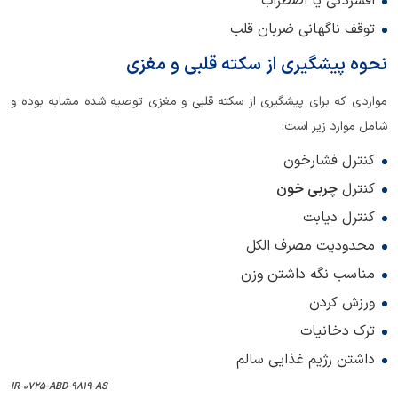
افسردگی یا اضطراب
توقف ناگهانی ضربان قلب
نحوه‌ پیشگیری از سکته قلبی و مغزی
مواردی که برای پیشگیری از سکته قلبی و مغزی توصیه شده مشابه بوده و
شامل موارد زیر است:
کنترل فشارخون
کنترل
چربی خون
کنترل دیابت
محدودیت مصرف الکل
مناسب نگه داشتن وزن
ورزش کردن
ترک دخانیات
داشتن رژیم غذایی سالم
IR-0725-ABD-9819-AS