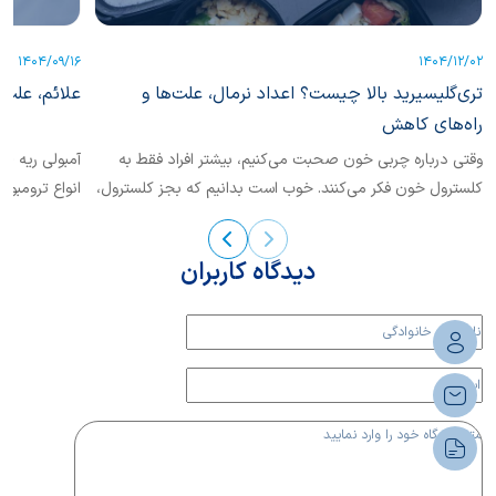
1404/09/16
1404/12/02
تری‌گلیسیرید بالا چیست؟ اعداد نرمال، علت‌ها و
علائم، علت‌
راه‌های کاهش
وقتی درباره چربی خون صحبت می‌کنیم، بیشتر افراد فقط به
کلسترول خون فکر می‌کنند. خوب است بدانیم که بجز کلسترول،
انواع ترومبوآ
یکی دیگر از انواع چربی خون نیز حائز اهمیت است که
تشخیص...
«تری‌گلیسرید» نام دارد.
دیدگاه کاربران