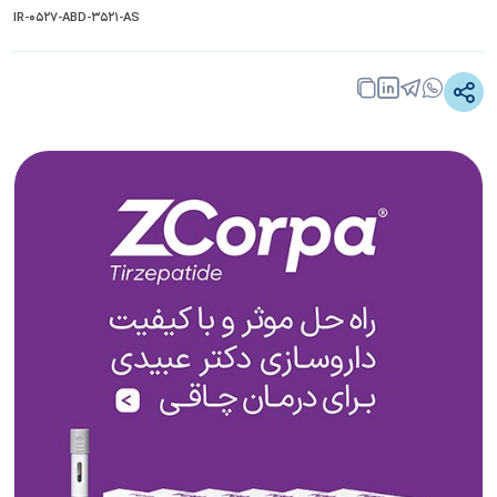
IR-0527-ABD-3521-AS