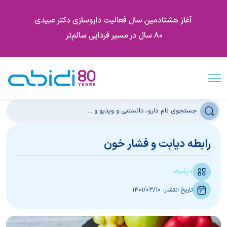
رابطه دیابت و فشار خون
دیابت
تاریخ انتشار:
1401/03/10