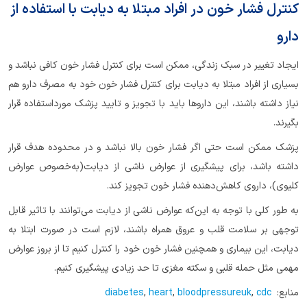
کنترل‌ فشار خون در افراد مبتلا به دیابت با
استفاده از
دارو
ایجاد تغییر در سبک زندگی، ممکن است برای کنترل فشار خون کافی نباشد و
بسیاری از افراد مبتلا به دیابت برای کنترل فشار خون خود به مصرف دارو هم
نیاز داشته باشند، این داروها باید با تجویز و تایید پزشک مورداستفاده قرار
بگیرند.
پزشک ممکن است حتی اگر فشار خون بالا نباشد و در محدوده هدف قرار
داشته باشد، برای پیشگیری از عوارض ناشی از دیابت(به‌خصوص عوارض
کلیوی)، داروی کاهش‌دهنده فشار خون تجویز کند.
به طور کلی با توجه به این‌که عوارض ناشی از دیابت می‌توانند با تاثیر قابل
توجهی بر سلامت قلب و عروق همراه باشند، لازم است در صورت ابتلا به
دیابت، این بیماری و همچنین فشار خون خود را کنترل کنیم تا از بروز عوارض
مهمی مثل حمله قلبی و سکته مغزی تا حد زیادی پیشگیری کنیم.
منابع:
cdc
,
bloodpressureuk
,
heart
,
diabetes