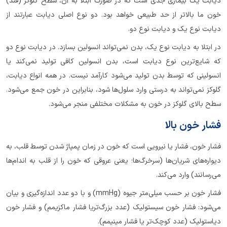
دیابت یک بیماری جدی است که در صورت ابتلا به آن، سطح گلوکز (قند)
خون ما بالاتر از حد طبیعی خواهد بود. دو نوع اصلی دیابت عبارتند از
دیابت نوع یک و دیابت نوع دو.
در ابتلا به دیابت نوع یک، بدن نمی‌تواند انسولین بسازد. در دیابت نوع دو
که شایع‌ترین نوع دیابت است، بدن انسولین کافی تولید نمی‌کند یا
انسولینی که توسط بدن تولید می‌شود کارآمد نیست. در همه‌ انواع دیابت،
گلوکز نمی‌تواند به درستی وارد سلول‌ها شود، بنابراین در خون جمع می‌شود.
سطح بالای گلوکز در خون به مشکلات مختلفی منجر می‌شود.
فشار خون بالا
فشار خون، فشار یا نیرویی است که خون در زمان پمپاژ شدن توسط قلب، به
دیواره‌های شریان‌ها (سرخرگ‌ها؛ یعنی عروقی که خون را از قلب به اندام‌ها
می‌رسانند) وارد می‌کند.
فشار خون بر حسب میلی‌متر جیوه (mmHg) و با دو عدد اندازه‌گیری و بیان
می‌شود: فشار خون سیستولیک (عدد بزرگ‌تریا فشار ماکزیمم) و فشار خون
دیاستولیک (عدد کوچک‌تر یا فشار مینیمم).