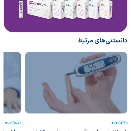
دانستنی‌های مرتبط
1404/11/08
1404/12/25