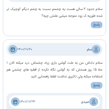
سلام حدود ۲ سالی هست یه چشمم نسبت به چشم دیگم کوچیک تر
شده طوریه ک زود متوجه میشی علتش چیه؟
پاسخ
سام
1401/11/20
سلام داداش من به علت گوشی بازی زیاد چشماش درد میکنه الان ۱
ماه ۱۵ روز هستش که به گوشی نگاه نکرده از قطره های چشمی هم
استفاده میکنه ولی تاثیری نداشت لطفا راهنمایی کنید
پاسخ
عبیدی
1401/11/24