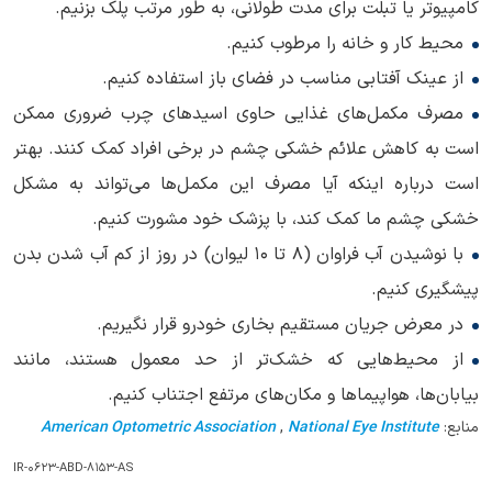
کامپیوتر یا تبلت برای مدت طولانی، به طور مرتب پلک بزنیم.
محیط کار و خانه را مرطوب کنیم.
از عینک آفتابی مناسب در فضای باز استفاده کنیم.
مصرف مکمل‌های غذایی حاوی اسیدهای چرب ضروری ممکن
است به کاهش علائم خشکی چشم در برخی افراد کمک کنند. بهتر
است درباره اینکه آیا مصرف این مکمل‌ها می‌تواند به مشکل
خشکی چشم ما کمک کند، با پزشک خود مشورت کنیم.
با نوشیدن آب فراوان (8 تا 10 لیوان) در روز از کم آب شدن بدن
پیشگیری کنیم.
در معرض جریان مستقیم بخاری خودرو قرار نگیریم.
از محیط‌هایی که خشک‌تر از حد معمول هستند، مانند
بیابان‌ها، هواپیماها و مکان‌های مرتفع اجتناب کنیم.
منابع:
National Eye Institute
,
American Optometric Association
IR-0623-ABD-8153-AS