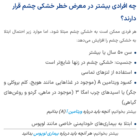
چه افرادی بیشتر در معرض خطر خشکی چشم قرار
دارند؟
هر فردی ممکن است به خشکی چشم مبتلا شود، اما موارد زیر احتمال ابتلا
به خشکی چشم را افزایش می‌دهد:
سن 50 سال یا بیشتر
جنسیت: خشکی چشم در زنها شایع‌تر است
استفاده از لنزهای تماسی
کمبود ویتامین A (موجود در غذاهایی مانند هویج، کلم بروکلی و
جگر) یا اسیدهای چرب امگا 3 (موجود در ماهی، گردو و روغن‌های
گیاهی)
بیشتر بخوانیم:
آنچه باید درباره
ویتامین آ
(A) بدانیم
ابتلا به بیماری‌های خودایمنی خاصی مانند لوپوس
بیشتر بخوانیم:
هر آنچه باید درباره
بیماری لوپوس
بدانید