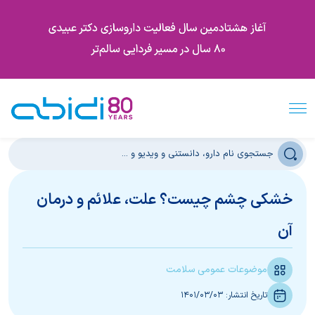
خشکی چشم چیست؟ علت، علائم و درمان
آن
موضوعات عمومی سلامت
تاریخ انتشار:
1401/03/03