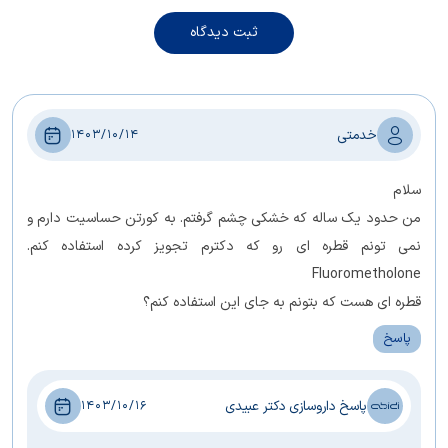
ثبت دیدگاه
خدمتی
1403/10/14
سلام
من حدود یک ساله که خشکی چشم گرفتم. به کورتن حساسیت دارم و
نمی تونم قطره ای رو که دکترم تجویز کرده استفاده کنم.
Fluorometholone
قطره ای هست که بتونم به جای این استفاده کنم؟
پاسخ
پاسخ داروسازی دکتر عبیدی
1403/10/16