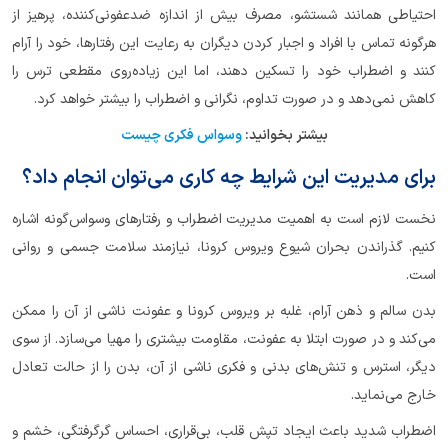
احتیاطی همانند شستشو، مصرف بیش از اندازه ضدعفونی‌کننده، پرهیز از
هرگونه تماس با افراد و اجبار کردن دیگران به رعایت این رفتارها، خود را آرام
کنند و اضطراب خود را تسکین دهند، اما این زیاده‌روی مقطعی ترس را
کاهش نمی‌دهد و در صورت تداوم، نگرانی و اضطراب را بیشتر خواهد کرد.
بیشتر بخوانید:
وسواس فکری چیست
برای مدیریت این شرایط چه کاری می‌توان انجام داد؟
نخست لازم است به اهمیت مدیریت اضطراب و رفتارهای وسواس‌گونه اشاره
کنیم. گذراندن بحران شیوع ویروس کرونا، نیازمند سلامت جسمی و روانی
است.
بدن سالم و ذهن آرام، غلبه بر ویروس کرونا و عفونت ناشی از آن را ممکن
می‌کند و در صورت ابتلا به عفونت، مقاومت بیشتری را مهیا می‌سازد. از سوی
دیگر، استرس و تنش‌های بدنی و فکری ناشی از آن، بدن را از حالت تعادل
خارج می‌نماید.
اضطراب شدید باعث ایجاد تپش قلب، بی‌قراری، احساس گرگرفتگی، خشم و