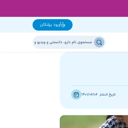
ورود پزشکان
تاریخ انتشار:
1401/06/06