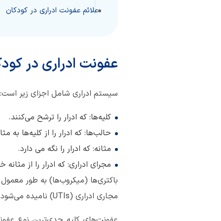
علائم عفونت ادراری در کودکان
عفونت ادراری در کودک
سیستم ادراری شامل اجزای زیر است:
کلیه‌ها: که ادرار را ترشح می‌کنند.
حالب‌ها: که ادرار را از کلیه‌ها به مث
مثانه: که ادرار را نگه می دارد.
مجرای ادراری: که ادرار را از مثانه خ
باکتری‌ها (میکروب‌ها) به طور معمول 
مجاری ادراری (UTIs) نامیده می‌شود.
عفونت‌های کلیه جدی‌ترین نوع عفونت