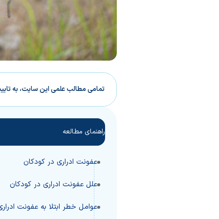
تمامی مطالب علمی این سایت، به تایی
راهنمای مطالعه
عفونت ادراری در کودکان
علل عفونت ادراری در کودکان
عوامل خطر ابتلا به عفونت ادرار