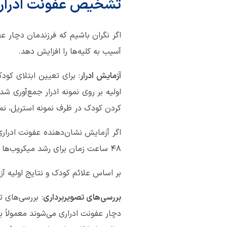
تشخیص عفونت ادراری
آسیب به کلیه‌ها را افزایش دهد.
آزمایش ادرار
: برای تعیین ابتلای کود
اولیه بر روی نمونه ادرار جمع‌آوری شد
کردن کودک در ظرف نمونه استریل، نمونه
اگر آزمایش نشان‌دهنده عفونت ادراری
48 ساعت زمان برای رشد میکروب‌ها لازم است، بنابراین نتایج کشت بلافاصله در دسترس نیست.
بر اساس علائم کودک و نتایج اولیه آ
بررسی‌های تصویربرداری
: بررسی‌های ت
دچار عفونت ادراری می‌شوند معمولاً بر