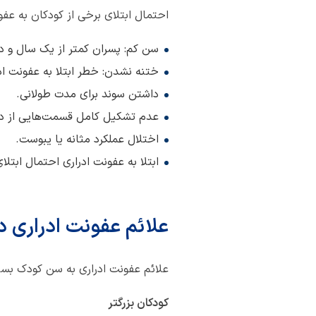
احتمال ابتلای برخی از کودکان به عفون
سن کم: پسران کمتر از یک سال و دخ
ختنه نشدن: خطر ابتلا به عفونت ادراری در پسران
داشتن سوند برای مدت طولانی.
عدم تشکیل کامل قسمت‌هایی از دست
اختلال عملکرد مثانه یا یبوست.
ابتلا به عفونت ادراری احتمال ابتل
علائم عفونت ادراری د
علائم عفونت ادراری به سن کودک بست
کودکان بزرگتر