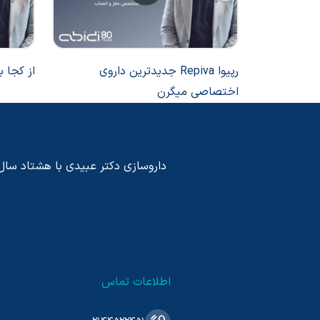
رپیوا Repiva جدیدترین داروی
از کجا 
اختصاصی میگرن
داروسازی دکتر عبیدی با هشتاد سال پی
اطلاعات تماس