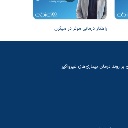
راهکار درمانی موثر در میگرن
تفاوت تشنج و
 بر روند درمان بیماری‌های غیرواگیر