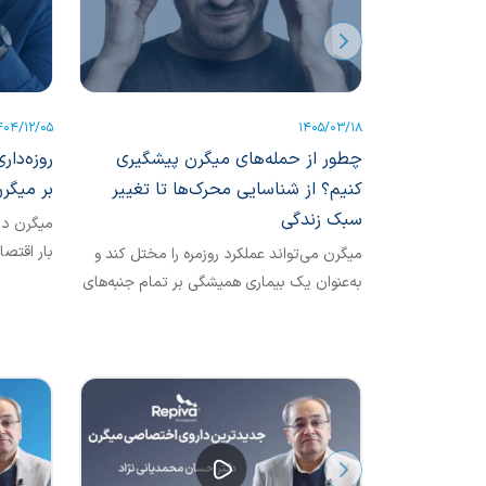
404/12/05
1405/03/18
چطور از حمله‌های میگرن پیشگیری
روزه‌دار
کنیم؟ از شناسایی محرک‌ها تا تغییر
بر میگرن
سبک زندگی
میگرن در
بار اقتص
میگرن می‌تواند عملکرد روزمره را مختل ‌کند و
زندگی بیما
به‌عنوان یک بیماری همیشگی بر تمام جنبه‌های
زندگی اثر می‌گذارد. افراد مبتلا...