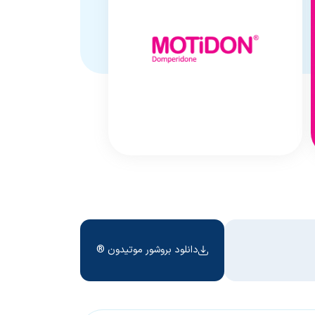
دانلود بروشور موتیدون ®