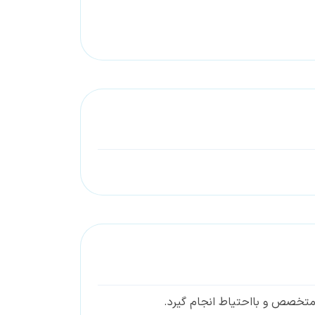
ک متخصص و بااحتیاط انجام گیرد.