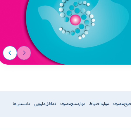
حیح مصرف
موارد احتیاط
موارد منع مصرف
تداخل دارویی
دانستنی‌ها