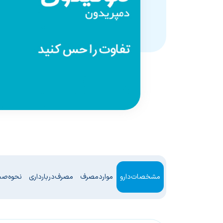
مشخصات دارو
موارد مصرف
مصرف در بارداری
نحوه ص