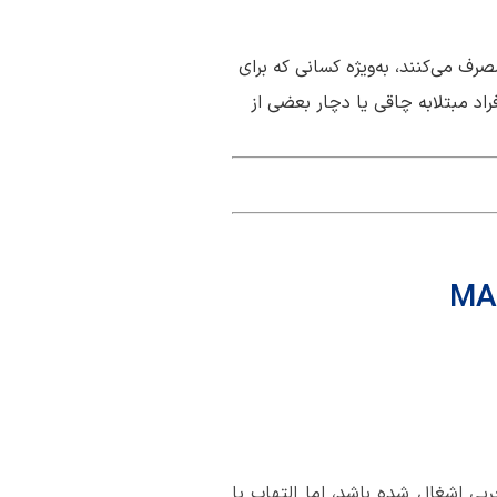
ی‌آید که الکل زیادی مصرف می‌کنند، به‌ویژه کسانی که برای
اد مبتلابه چاقی‌ یا دچار بعضی از
MA
در کبد وجود دارد، به طوری که بیشتر از 5٪ حجم کبد با چربی اشغال شده باشد، اما التهاب یا