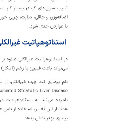
آسیب سلول‌های کبدی بسیار کم است ی
اضافه‌وزن و چاقی، دیابت، چربی خون 
یا عوارض جدی شود.
استئاتوهپاتیت غیرالکل
در استئاتوهپاتیت غیرالکلی علاوه ب
می‌تواند باعث فیبروز یا زخم (اسکا
هدف از این تغییر، استفاده از نامی ع
بیماری بهتر نشان بدهد.