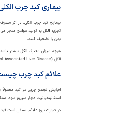
بیماری کبد چرب الکلی؛
بیماری کبد چرب الکلی، در اثر مصرف ز
تجزیه الکل به تولید موادی منجر می
بدن را تضعیف کنند.
هرچه میزان مصرف الکل بیشتر باشد، آ
الکل (Alcohol-Associated Liver Disease) است. مراحل بعدی این بیماری شامل هپاتیت الکلی و سیروز می‌شوند.
علائم
کبد چرب
چیست
افزایش تجمع چربی در کبد معمولاً 
استئاتوهپاتیت دچار سیروز شود، مم
در صورت بروز علائم، ممکن است فر