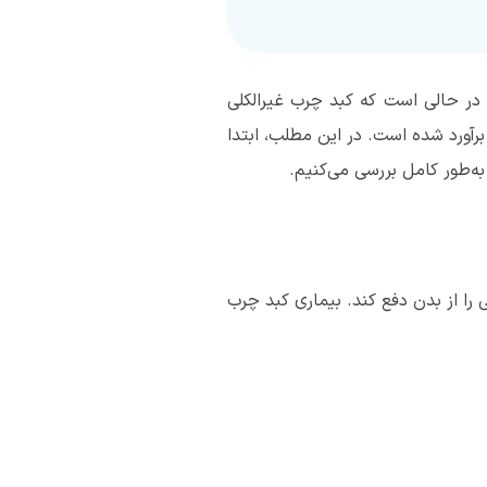
ت می‌کند، این در حالی است که کبد چرب غیرالکلی
 علت‌های اصلی بیماری مزمن کبدی در سراسر جهان به شمار می‌آید؛ به‌طوری ‌که شیوع آن حدود ۳۰٪ برآورد شده است. در این مطلب، ابتدا
به‌طور کامل بررسی می‌کنیم.
 را از بدن دفع کند. بیماری کبد چرب