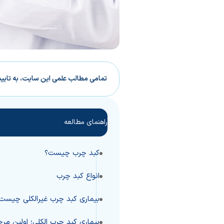
تمامی مطالب علمی این سایت، به تایی
راهنمای مطالعه
کبد چرب چیست؟
انواع کبد چرب
بیماری کبد چرب غیرالکلی چیست؟ بررسی 
بیماری کبد چرب الکلی؛ اولین مرح