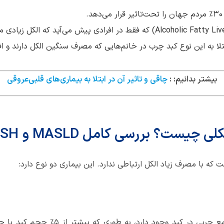
بیماری کبد چرب الکلی (Alcoholic Fatty Liver Disease) که فقط در افرادی پیش م
لا به این نوع کبد چرب در خانم‌هایی که مصرف سنگین الکل دارند و افر
بیشتر بدانیم: :
چاقی و تاثیر آن در ابتلا به بیماری‌های قلبی‌عروقی
لکلی چیست؟ بررسی کامل
MASLD
و
SH
 که با مصرف زیاد الکل ارتباطی ندارد. این بیماری دو نوع دارد:
به حالتی گفته می‌شود که در آن تجمع چربی 