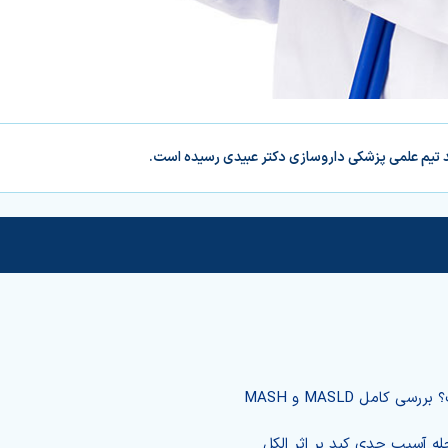
د تیم علمی پزشکی داروسازی دکتر عبیدی رسیده است.
کامل MASLD و MASH
له آسیب جدی کبد بر اثر الکل