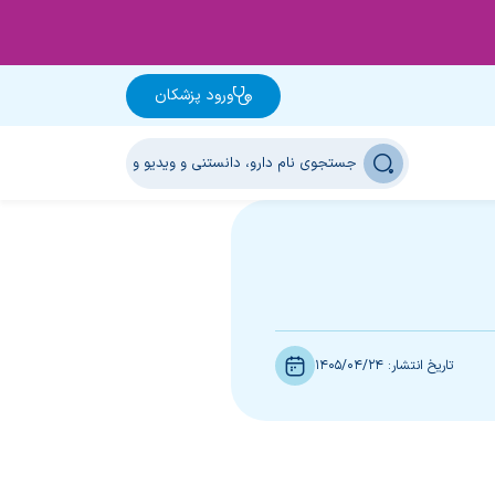
ورود پزشکان
تاریخ انتشار:
1405/04/24