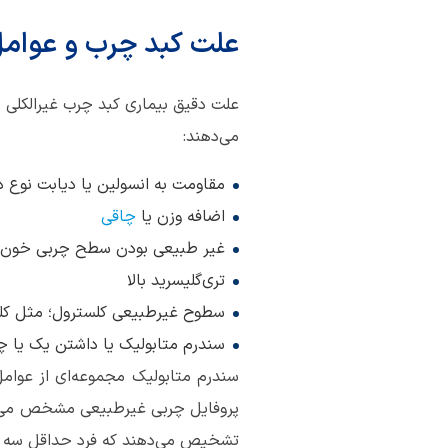
علت کبد چرب و عوامل 
علت دقیق بیماری کبد چرب غیرالکلی ه
می‌دهند:
مقاومت به انسولین یا دیابت نوع د
اضافه وزن یا
چاقی
غیر طبیعی بودن سطح چربی خون که 
تری‌گلیسرید بالا
سطوح غیرطبیعی کلسترول؛ مثل کلسترول تام بالا، L
سندرم متابولیک یا داشتن یک یا چن
سندرم متابولیک مجموعه‌ای از عوام
پروفایل چربی غیرطبیعی مشخص می‌شود
تشخیص می‌دهند که فرد حداقل سه مور