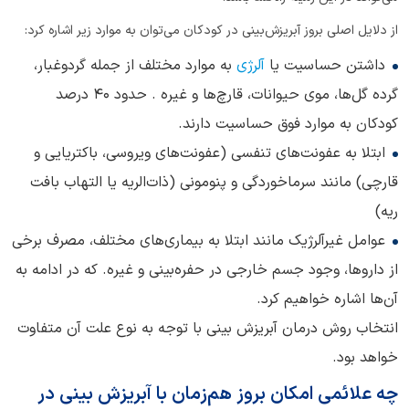
از دلایل اصلی بروز آبریزش‌بینی در کودکان می‌توان به موارد زیر اشاره کرد:
داشتن حساسیت یا
آلرژی
به موارد مختلف از جمله گرد‌وغبار،
گرده گل‌ها، موی حیوانات، قارچ‌ها و غیره . حدود 40 درصد
کودکان به موارد فوق حساسیت دارند.
ابتلا به عفونت‌های تنفسی (عفونت‌های ویروسی، باکتریایی و
قارچی) مانند سرماخوردگی و پنومونی (ذات‌الریه یا التهاب بافت
ریه)
عوامل غیرآلرژیک مانند ابتلا به بیماری‌های مختلف، مصرف برخی
از داروها، وجود جسم خارجی در حفره‌بینی و غیره. که در ادامه به
آن‌ها اشاره خواهیم کرد.
انتخاب روش درمان آبریزش بینی با توجه به نوع علت آن متفاوت
خواهد بود.
چه علائمی امکان بروز هم‌زمان با آبریزش بینی در