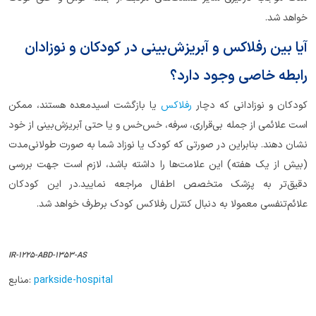
خواهد شد.
آیا بین رفلاکس و آبریزش‌بینی در کودکان و نوزادان
رابطه خاصی وجود دارد؟
کودکان و نوزادانی که دچار
رفلاکس
یا بازگشت اسید‌معده هستند، ممکن
است علائمی از جمله بی‌قراری، سرفه، خس‌خس و یا حتی آبریزش‌بینی از خود
نشان دهند. بنابراین در صورتی که کودک یا نوزاد شما به صورت طولانی‌مدت
(بیش از یک هفته) این علامت‌ها را داشته باشد، لازم است جهت بررسی
دقیق‌تر به پزشک متخصص اطفال مراجعه نمایید.در این کودکان
علائم‌تنفسی معمولا به دنبال کنترل رفلاکس کودک برطرف خواهد شد.
IR-1225-ABD-1353-AS
parkside-hospital
منابع: