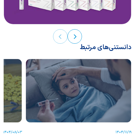
دانستنی‌های مرتبط
1404/08/03
1404/11/19