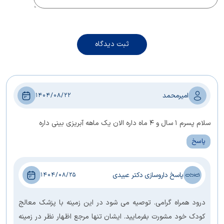
ثبت دیدگاه
امیرمحمد
1404/08/22
سلام پسرم ۱ سال و ۴ ماه داره الان یک ماهه آبریزی بینی داره
پاسخ
پاسخ داروسازی دکتر عبیدی
1404/08/25
درود همراه گرامی. توصیه می شود در این زمینه با پزشک معالج
کودک خود مشورت بفرمایید. ایشان تنها مرجع اظهار نظر در زمینه