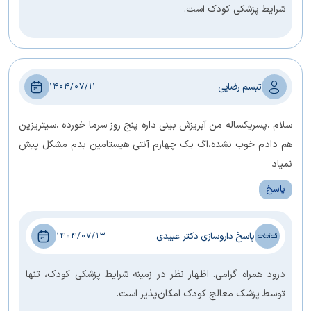
شرایط پزشکی کودک است.
تبسم رضایی
1404/07/11
سلام ،پسریکساله من آبریزش بینی داره پنج روز سرما خورده ،سیتریزین
هم دادم خوب نشده،اگ یک چهارم آنتی هیستامین بدم مشکل پیش
نمیاد
پاسخ
پاسخ داروسازی دکتر عبیدی
1404/07/13
درود همراه گرامی. اظهار نظر در زمینه شرایط پزشکی کودک، تنها
توسط پزشک معالج کودک امکان‌پذیر است.