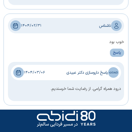
ناشناس
1404/02/31
خوب بود
پاسخ
پاسخ داروسازی دکتر عبیدی
1404/03/06
درود همراه گرامی. از رضایت شما خرسندیم.