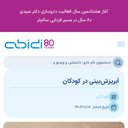
آبریزش‌بینی در کودکان
کودکان
تاریخ انتشار:
1402/10/06