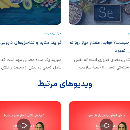
1404/09/08
1
یست؟ فواید، مقدار نیاز روزانه
فواید، منابع و تداخل‌های دارویی 
 کمبود
یک ریزمغذی ضروری است که نقش
منیزیم یک ماده معدنی مهم است که به
سلامتی انسان از جمله سلامت
عامل کمکی در بیش از سیصد واکنش 
 عملکرد درست مغز و غده...
بدن نقش دارد. بدن...
ویدیوهای مرتبط