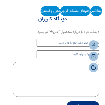
ریفلاکس
زخم‌های دستگاه گوارش
تهوع و استفراغ
دیدگاه کاربران
دیدگاه خود را درباره محصول “لانزو®” بنویسید.