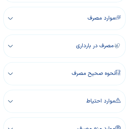
موارد مصرف
مصرف در بارداری
نحوه صحیح مصرف
موارد احتیاط
موارد منع مصرف