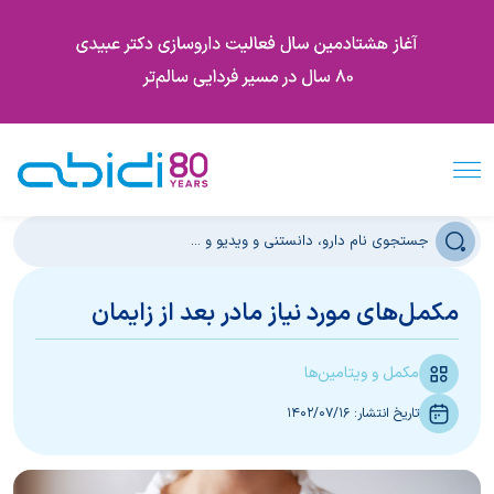
مکمل‌های مورد نیاز مادر بعد از زایمان
مکمل و ویتامین‌ها
تاریخ انتشار:
1402/07/16