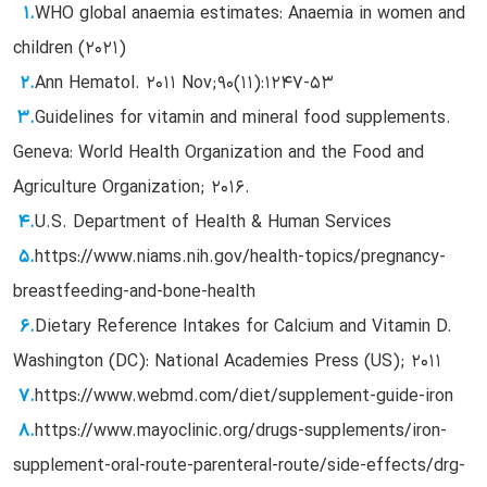
WHO global anaemia estimates: Anaemia in women and
children (2021)
Ann Hematol. 2011 Nov;90(11):1247-53
Guidelines for vitamin and mineral food supplements.
Geneva: World Health Organization and the Food and
Agriculture Organization; 2016.
U.S. Department of Health & Human Services
https://www.niams.nih.gov/health-topics/pregnancy-
breastfeeding-and-bone-health
Dietary Reference Intakes for Calcium and Vitamin D.
Washington (DC): National Academies Press (US); 2011
https://www.webmd.com/diet/supplement-guide-iron
https://www.mayoclinic.org/drugs-supplements/iron-
supplement-oral-route-parenteral-route/side-effects/drg-