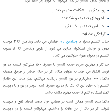
از علائم کمبود کلسیم در بدن می‌توان به موارد زیر اشاره کرد:
پوسیدگی و مشکلات مداوم دندان
ناخن‌های ضعیف و شکننده
احساس ضعف و خستگی
گرفتگی عضلات
جذب کلسیم همراه با
ویتامین دی
افزایش می یابد. ویتامین کا ٢ موجب
بهبود و افزایش استخوان سازی می شود از طرفی ویتامین کا٢ از رسوب
کلسیم در دیواره عروق جلوگیری می کند .
حداکثر و بهترین میزان جذب کلسیم با مصرف ۵۰۰ میلی‌گرم کلسیم در هر
نوبت اتفاق می افتد. به عنوان مثال، اگر در حال حاضر از طریق مصرف
مکمل، ۱۰۰۰ میلی‌گرم در روز کلسیم دریافت می‌کنیم، بهتر است این مقدار
کلسیم را به جای این که یک بار در روز مصرف کنیم، دوبار در روز و با دوزهای
کمتر استفاده کنیم تا جذب بهتری داشته‌ باشد.
مکمل‌های کلسیم ممکن است در بعضی افراد باعث ایجاد نفخ و یبوست
شوند. اگر هر یک از این علائم را داشتیم، می‌توانیم کلسیم را در دوزهای